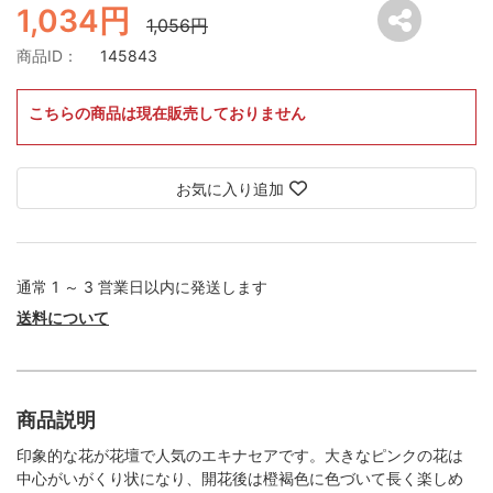
1,034円
1,056円
商品ID：
145843
こちらの商品は現在販売しておりません
お気に入り追加
通常 1 ～ 3 営業日以内に発送します
送料について
商品説明
印象的な花が花壇で人気のエキナセアです。大きなピンクの花は
中心がいがくり状になり、開花後は橙褐色に色づいて長く楽しめ