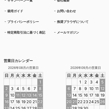
キャンペーン一覧
会社概要
栽培ガイド
お問い合わせ
プライバシーポリシー
推奨ブラウザについて
特定商取引法に基づく表記
メールマガジン
営業日カレンダー
2026年08月の営業日
2026年09月の営業日
日
月
火
水
木
金
土
日
月
火
水
木
金
土
1
1
2
3
4
5
2
3
4
5
6
7
8
6
7
8
9
10
11
12
9
10
11
12
13
14
15
13
14
15
16
17
18
19
16
17
18
19
20
21
22
20
21
22
23
24
25
26
23
24
25
26
27
28
29
27
28
29
30