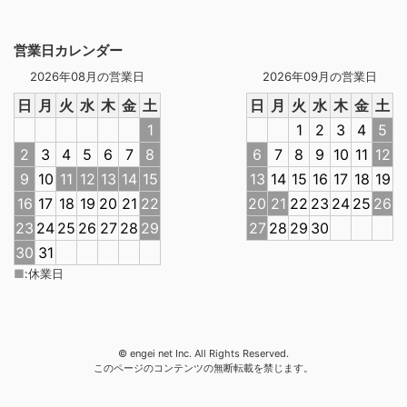
営業日カレンダー
2026年08月の営業日
2026年09月の営業日
日
月
火
水
木
金
土
日
月
火
水
木
金
土
1
1
2
3
4
5
2
3
4
5
6
7
8
6
7
8
9
10
11
12
9
10
11
12
13
14
15
13
14
15
16
17
18
19
16
17
18
19
20
21
22
20
21
22
23
24
25
26
23
24
25
26
27
28
29
27
28
29
30
30
31
■
:
休業日
© engei net Inc. All Rights Reserved.
このページのコンテンツの無断転載を禁じます。