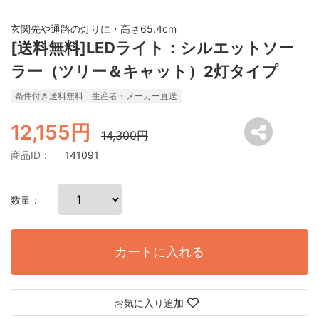
玄関先や通路の灯りに・高さ65.4cm
[送料無料]LEDライト：シルエットソー
ラー（ツリー＆キャット）2灯タイプ
条件付き送料無料
生産者・メーカー直送
12,155円
14,300円
商品ID：
141091
数量：
カートに入れる
お気に入り追加