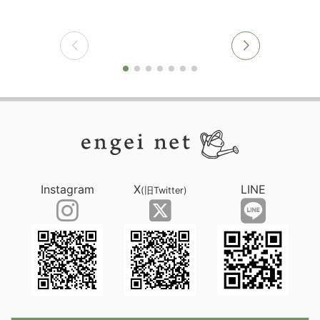
Instagram
X
LINE
(旧Twitter)