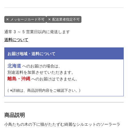
✕
メッセージカード不可
✕
配送業者指定不可
通常 3 ～ 5 営業日以内に発送します
送料について
お届け地域・送料について
北海道
へのお届けの場合は、
別途送料を加算させていただきます。
離島・沖縄
へのお届けはできません。
( ※詳細は、商品説明内容をご確認下さい。)
商品説明
小鳥たちの木の下に猫がたたずむ綺麗なシルエットのソーラーラ