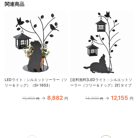
関連商品
LEDライト：シルエットソーラー（ツ
[送料無料]LEDライト：シルエットソ
リー＆ドッグ）（SI-1953）
ーラー（ツリー＆ドッグ）2灯タイプ
8,882
12,155
10,450
14,300
円
円
円
円