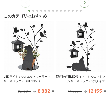
このカテゴリのおすすめ
LEDライト：シルエットソーラー（ツ
[送料無料]LEDライト：シルエットソ
リー＆ドッグ）（SI-1953）
ーラー（ツリー＆ドッグ）2灯タイプ
8,882
12,155
10,450
14,300
円
円
円
円