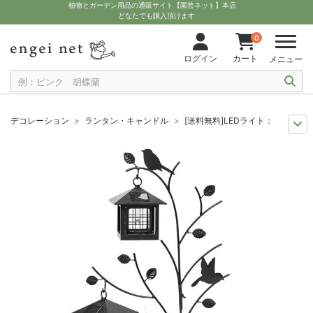
植物とガーデン用品の通販サイト【園芸ネット】本店
どなたでも購入頂けます
0
ログイン
カート
メニュー
デコレーション
ランタン・キャンドル
[送料無料]LEDライト：シルエ
送料無料商品
ガーデングッズ
[送料無料]LEDライト：シルエットソー
夏の園芸
ナイトガーデン
[送料無料]LEDライト：シルエットソーラー（