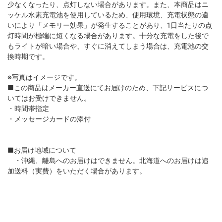
少なくなったり、点灯しない場合があります。また、本商品はニ
ッケル水素充電池を使用しているため、使用環境、充電状態の違
いにより「メモリー効果」が発生することがあり、1日当たりの点
灯時間が極端に短くなる場合があります。十分な充電をした後で
もライトが暗い場合や、すぐに消えてしまう場合は、充電池の交
換時期です。
※写真はイメージです。
■この商品はメーカー直送にてお届けのため、下記サービスにつ
いてはお受けできません。
・時間帯指定
・メッセージカードの添付
■お届け地域について
・沖縄、離島へのお届けはできません。北海道へのお届けは追
加送料（実費）をいただく場合があります。