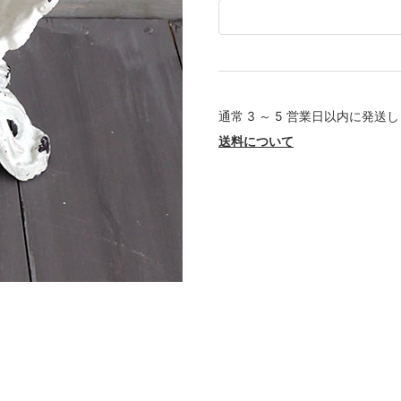
通常 3 ～ 5 営業日以内に発送
送料について