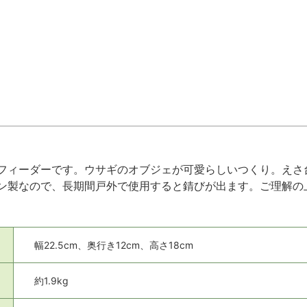
フィーダーです。ウサギのオブジェが可愛らしいつくり。えさ
ン製なので、長期間戸外で使用すると錆びが出ます。ご理解の
幅22.5cm、奥行き12cm、高さ18cm
約1.9kg