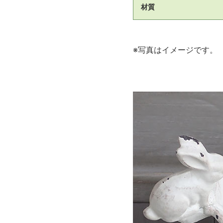
材質
※写真はイメージです。