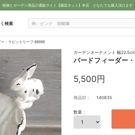
植物とガーデン用品の通販サイト【園芸ネット】本店
どなたでも購入頂けます
しく検索
ー・ラビットリーフ 86686
ガーデンオーナメント 幅22.5cm
バードフィーダー・ラ
5,500円
商品ID：
140835
数量：