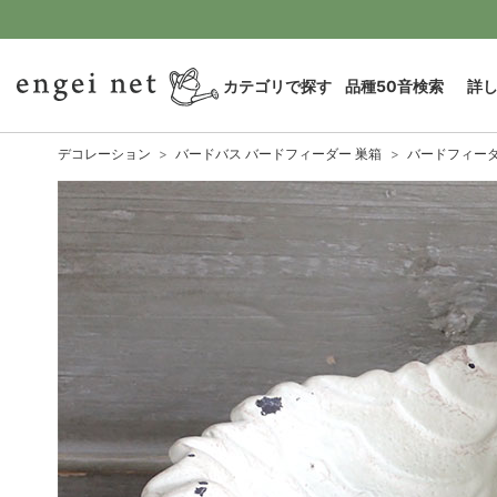
カテゴリで探す
品種50音検索
詳
デコレーション
バードバス バードフィーダー 巣箱
バードフィーダ