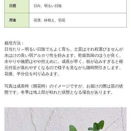
日照
日向、明るい日陰
用途
花壇、鉢植え、切花
栽培方法：
日当たり～明るい日陰でもよく育ち、土質はそれ程選びませんが
水はけの良い弱アルカリ性を好みます。乾燥気味のほうが良く、
水やりや施肥はやや控えめに。成長が早く、枝が込みすぎると根
元付近が蒸れやすくなるので様子を見ながら随時間引きします。
花後、半分位を刈り込みます。
写真は成長時（開花時）のイメージですが、お届けの際は苗の状
態です。冬季は地上部が枯れた状態となる場合があります。