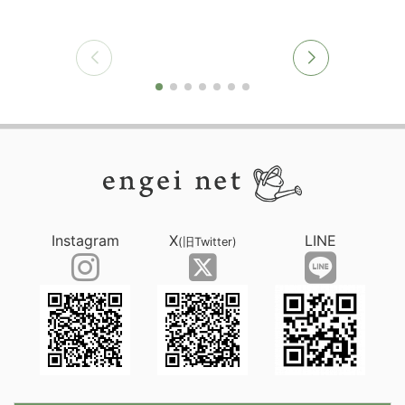
Instagram
X
LINE
(旧Twitter)