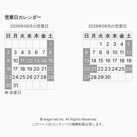
営業日カレンダー
2026年08月の営業日
2026年09月の営業日
日
月
火
水
木
金
土
日
月
火
水
木
金
土
1
1
2
3
4
5
2
3
4
5
6
7
8
6
7
8
9
10
11
12
9
10
11
12
13
14
15
13
14
15
16
17
18
19
16
17
18
19
20
21
22
20
21
22
23
24
25
26
23
24
25
26
27
28
29
27
28
29
30
30
31
■
:
休業日
© engei net Inc. All Rights Reserved.
このページのコンテンツの無断転載を禁じます。