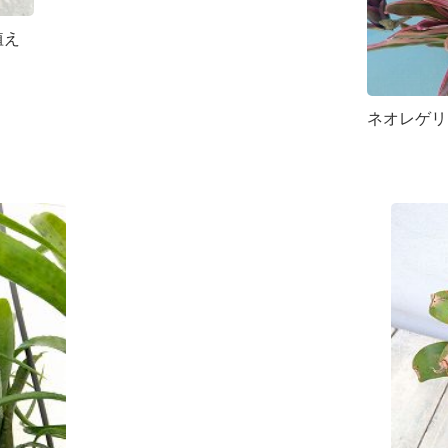
植え
ネオレゲリ