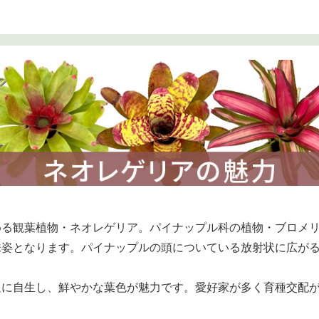
める観葉植物・ネオレゲリア。パイナップル科の植物・ブロメ
株姿となります。パイナップルの頭についている放射状に広が
に自生し、鮮やかな葉色が魅力です。愛好家が多く育種交配がす