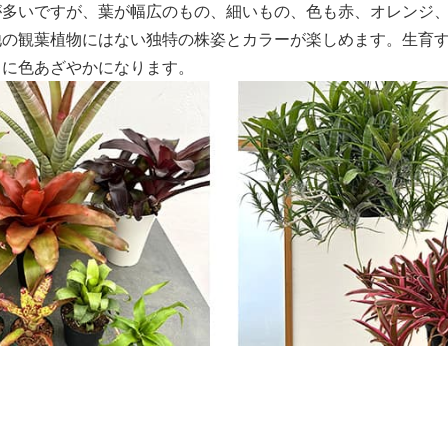
が多いですが、葉が幅広のもの、細いもの、色も赤、オレンジ
他の観葉植物にはない独特の株姿とカラーが楽しめます。生育
らに色あざやかになります。