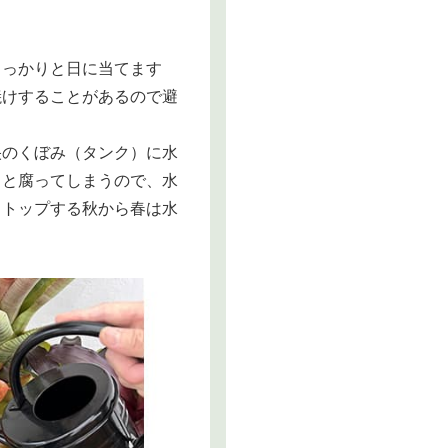
しっかりと日に当てます
焼けすることがあるので避
央のくぼみ（タンク）に水
ると腐ってしまうので、水
ストップする秋から春は水