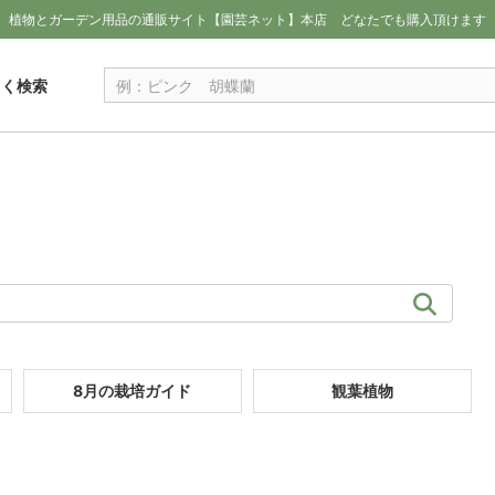
植物とガーデン用品の通販サイト【園芸ネット】本店
どなたでも購入頂けます
しく検索
8月の栽培ガイド
観葉植物