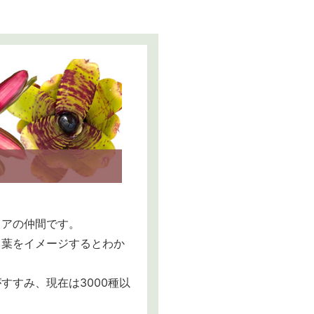
リアの仲間です。
る葉をイメージするとわか
すみ、現在は3000種以