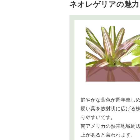
ネオレゲリアの魅力
鮮やかな葉色が周年楽し
硬い葉を放射状に広げる
りやすいです。
南アメリカの熱帯地域周辺
上があると言われます。