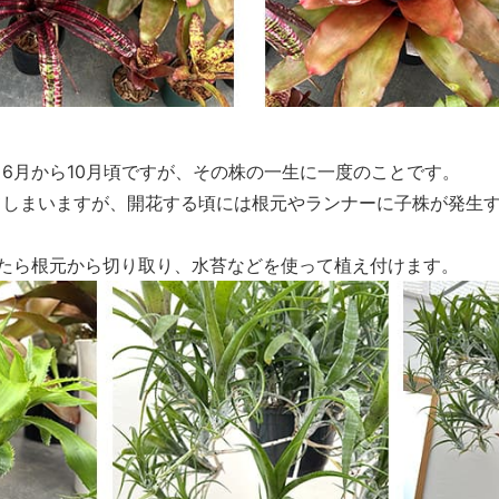
6月から10月頃ですが、その株の一生に一度のことです。
てしまいますが、開花する頃には根元やランナーに子株が発生
。
ったら根元から切り取り、水苔などを使って植え付けます。