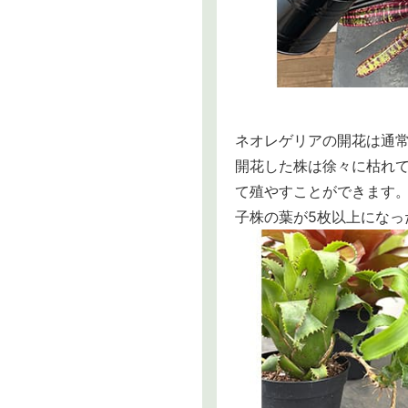
ネオレゲリアの開花は通常
開花した株は徐々に枯れ
て殖やすことができます
子株の葉が5枚以上にな