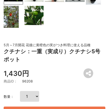
5月～7月開花 花後に黄橙色の実がつき料理に使える品種
クチナシ：一重（実成り）クチナシ5号
ポット
1,430円
商品ID：
96208
数量：