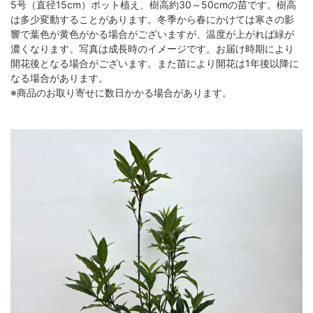
5号（直径15cm）ポット植え、樹高約30～50cmの苗です。樹高
は多少変動することがあります。冬季から春にかけては寒さの影
響で葉色が黄色がかる場合がございますが、温度が上がれば緑が
濃くなります。写真は成長時のイメージです。お届け時期により
開花後となる場合がございます。また苗により開花は1年後以降に
なる場合があります。
※商品のお取り寄せに数日かかる場合があります。