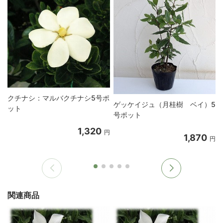
クチナシ：マルバクチナシ5号ポ
ゲッケイジュ（月桂樹 ベイ）5
ット
号ポット
1,320
円
1,870
円
関連商品