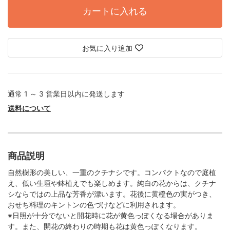
カートに入れる
お気に入り追加
通常 1 ～ 3 営業日以内に発送します
送料について
商品説明
自然樹形の美しい、一重のクチナシです。コンパクトなので庭植
え、低い生垣や鉢植えでも楽しめます。純白の花からは、クチナ
シならではの上品な芳香が漂います。花後に黄橙色の実がつき、
おせち料理のキントンの色づけなどに利用されます。
※日照が十分でないと開花時に花が黄色っぽくなる場合がありま
す。また、開花の終わりの時期も花は黄色っぽくなります。