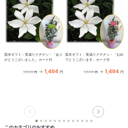
苗木ギフト：実成りクチナシ・「あり
苗木ギフト：実成りクチナシ・「おめ
がとうございました」カード付
でとうございます」カード付
1,494
1,494
1,524
1,524
円
円
円
円
このカテゴリのおすすめ