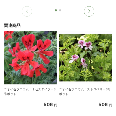
関連商品
ニオイゼラニウム：ミセステイラー3
ニオイゼラニウム：ストロベリー3号
号ポット
ポット
506
506
円
円