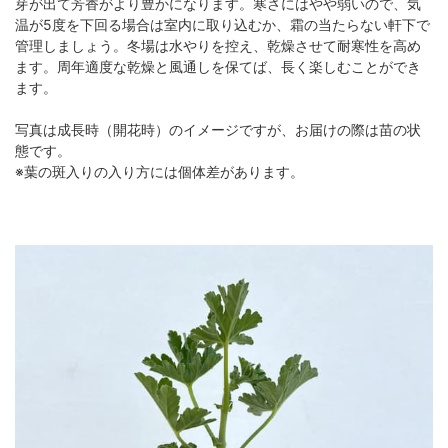
芽が出て芳香がより豊かになります。寒さにはやや弱いので、気
温が5度を下回る場合は室内に取り込むか、霜の当たらない軒下で
管理しましょう。冬場は水やりを控え、乾燥させて耐寒性を高め
ます。周年適度な乾燥と風通しを保てば、長く楽しむことができ
ます。
写真は成長時（開花時）のイメージですが、お届けの際は苗の状
態です。
※葉の斑入りの入り方には個体差があります。