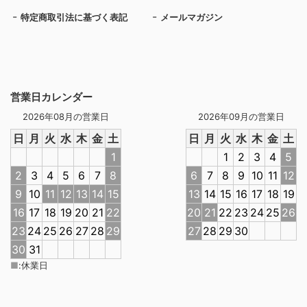
特定商取引法に基づく表記
メールマガジン
営業日カレンダー
2026年08月の営業日
2026年09月の営業日
日
月
火
水
木
金
土
日
月
火
水
木
金
土
1
1
2
3
4
5
2
3
4
5
6
7
8
6
7
8
9
10
11
12
9
10
11
12
13
14
15
13
14
15
16
17
18
19
16
17
18
19
20
21
22
20
21
22
23
24
25
26
23
24
25
26
27
28
29
27
28
29
30
30
31
■
:
休業日