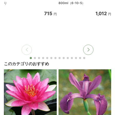
り
800ml（6-10-5）
715
1,012
円
円
このカテゴリのおすすめ