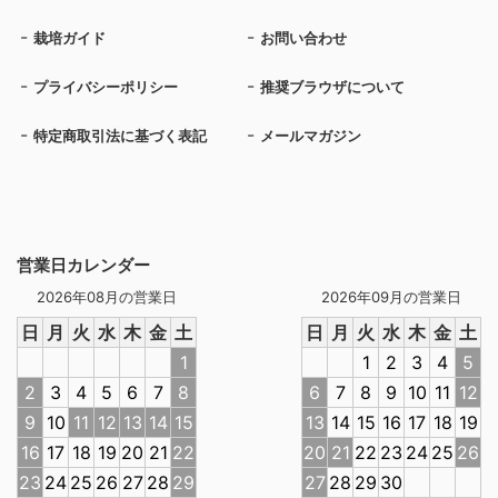
栽培ガイド
お問い合わせ
プライバシーポリシー
推奨ブラウザについて
特定商取引法に基づく表記
メールマガジン
営業日カレンダー
2026年08月の営業日
2026年09月の営業日
日
月
火
水
木
金
土
日
月
火
水
木
金
土
1
1
2
3
4
5
2
3
4
5
6
7
8
6
7
8
9
10
11
12
9
10
11
12
13
14
15
13
14
15
16
17
18
19
16
17
18
19
20
21
22
20
21
22
23
24
25
26
23
24
25
26
27
28
29
27
28
29
30