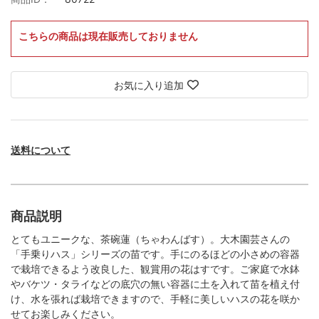
こちらの商品は現在販売しておりません
お気に入り追加
送料について
商品説明
とてもユニークな、茶碗蓮（ちゃわんばす）。大木園芸さんの
「手乗りハス」シリーズの苗です。手にのるほどの小さめの容器
で栽培できるよう改良した、観賞用の花はすです。ご家庭で水鉢
やバケツ・タライなどの底穴の無い容器に土を入れて苗を植え付
け、水を張れば栽培できますので、手軽に美しいハスの花を咲か
せてお楽しみください。