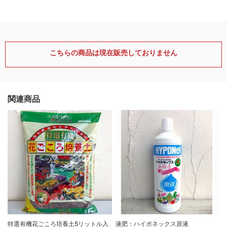
こちらの商品は現在販売しておりません
関連商品
特選有機花ごころ培養土5リットル入
液肥：ハイポネックス原液