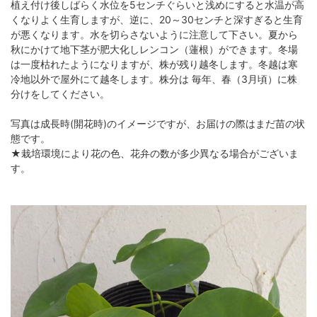
植え付け後しばらく水位を5センチぐらいと浅めにすると水温が高
くなりよく生育しますが、逆に、20～30センチと深すぎると生育
が悪くなります。水を切らさないように注意して下さい。夏から
秋にかけて地下茎が肥大化しレンコン（蓮根）ができます。冬場
は一度枯れたようになりますが、株が残り越冬します。冬越は寒
冷地以外で屋外にて越冬します。株分は 毎年、春（3月頃）に株
分けをしてください。
写真は成長時(開花時)のイメージですが、お届けの際はまだ苗の状
態です。
★栽培環境により花の色、花弁の数が多少異なる場合がございま
す。