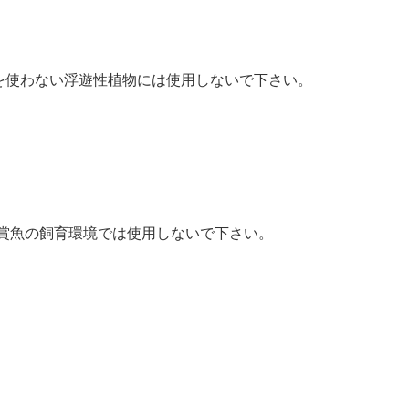
土を使わない浮遊性植物には使用しないで下さい。
賞魚の飼育環境では使用しないで下さい。