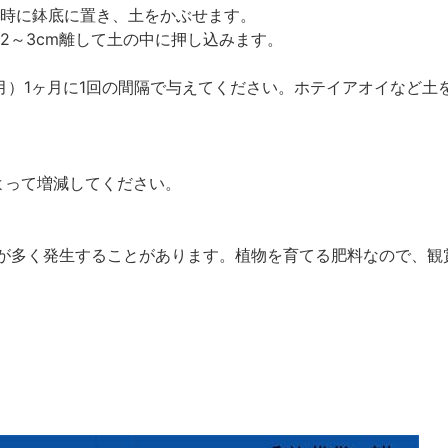
け時に鉢底に置き、土をかぶせます。
ら2～3cm離して土の中に押し込みます。
7月）1ヶ月に1回の間隔で与えてください。ホテイアオイなど
よって増減してください。
が多く発生することがあります。植物を育てる肥料なので、観