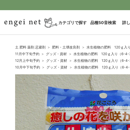
カテゴリで探す
品種50音検索
詳
土 肥料 薬剤 忌避剤
肥料・土壌改良剤
水生植物の肥料 120ｇ入り
11月中下旬予約
グッズ・資材
水生植物の肥料 120ｇ入り（6-4-
12月上中旬予約
グッズ・資材
水生植物の肥料 120ｇ入り（6-4-
10月中下旬予約
グッズ・資材
水生植物の肥料 120ｇ入り（6-4-