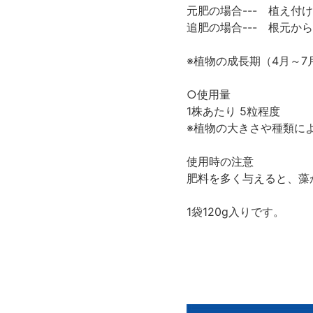
元肥の場合--- 植え付
追肥の場合--- 根元か
※植物の成長期（4月～
○使用量
1株あたり 5粒程度
※植物の大きさや種類に
使用時の注意
肥料を多く与えると、藻
1袋120g入りです。