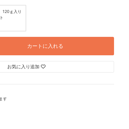
120ｇ入り
ット
カートに入れる
お気に入り追加
します