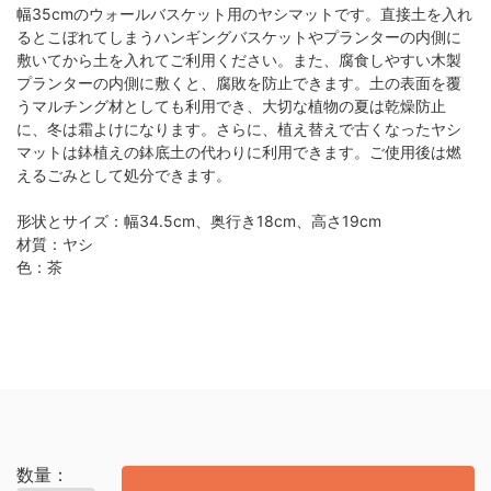
幅35cmのウォールバスケット用のヤシマットです。直接土を入れ
るとこぼれてしまうハンギングバスケットやプランターの内側に
敷いてから土を入れてご利用ください。また、腐食しやすい木製
プランターの内側に敷くと、腐敗を防止できます。土の表面を覆
うマルチング材としても利用でき、大切な植物の夏は乾燥防止
に、冬は霜よけになります。さらに、植え替えで古くなったヤシ
マットは鉢植えの鉢底土の代わりに利用できます。ご使用後は燃
えるごみとして処分できます。
形状とサイズ：幅34.5cm、奥行き18cm、高さ19cm
材質：ヤシ
色：茶
数量：