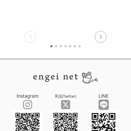
Instagram
X
LINE
(旧Twitter)