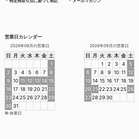
特定商取引法に基づく表記
メールマガジン
営業日カレンダー
2026年08月の営業日
2026年09月の営業日
日
月
火
水
木
金
土
日
月
火
水
木
金
土
1
1
2
3
4
5
2
3
4
5
6
7
8
6
7
8
9
10
11
12
9
10
11
12
13
14
15
13
14
15
16
17
18
19
16
17
18
19
20
21
22
20
21
22
23
24
25
26
23
24
25
26
27
28
29
27
28
29
30
30
31
■
:
休業日