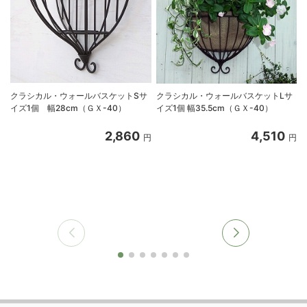
クラシカル・ウォールバスケットSサ
クラシカル・ウォールバスケットLサ
イズ1個 幅28cm（ＧＸ-40）
イズ1個 幅35.5cm（ＧＸ-40）
2,860
4,510
円
円