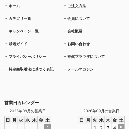
ホーム
ご注文方法
カテゴリ一覧
会員について
キャンペーン一覧
会社概要
栽培ガイド
お問い合わせ
プライバシーポリシー
推奨ブラウザについて
特定商取引法に基づく表記
メールマガジン
営業日カレンダー
2026年08月の営業日
2026年09月の営業日
日
月
火
水
木
金
土
日
月
火
水
木
金
土
1
1
2
3
4
5