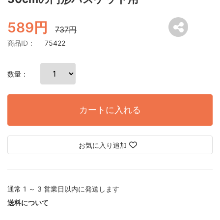
589円
737円
商品ID：
75422
数量：
カートに入れる
お気に入り追加
通常 1 ～ 3 営業日以内に発送します
送料について