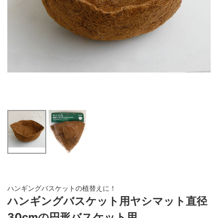
ハンギングバスケットの植替えに！
ハンギングバスケット用ヤシマット直径
30cmの円形バスケット用