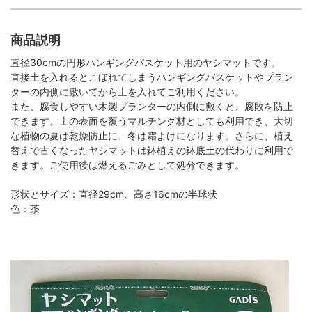
商品説明
直径30cmの円形ハンギングバスケット用のヤシマットです。
直接土を入れるとこぼれてしまうハンギングバスケットやプラン
ターの内側に敷いてから土を入れてご利用ください。
また、腐食しやすい木製プランターの内側に敷くと、腐敗を防止
できます。土の表面を覆うマルチング材としても利用でき、大切
な植物の夏は乾燥防止に、冬は霜よけになります。さらに、植え
替えで古くなったヤシマットは鉢植えの鉢底土の代わりに利用で
きます。ご使用後は燃えるごみとして処分できます。
形状とサイズ：直径29cm、高さ16cmの半球状
色：茶