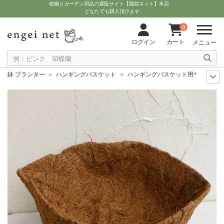
植物とガーデン用品の通販サイト【園芸ネット】本店
どなたでも購入頂けます
0
ログイン
カート
メニュー
鉢 プランター
ハンギングバスケット
ハンギングバスケット用ヤシマット
11月中下旬予約
グッズ・資材
ハンギングバスケット用ヤシマット直径30
12月上中旬予約
グッズ・資材
ハンギングバスケット用ヤシマット直径30
10月中下旬予約
グッズ・資材
ハンギングバスケット用ヤシマット直径3