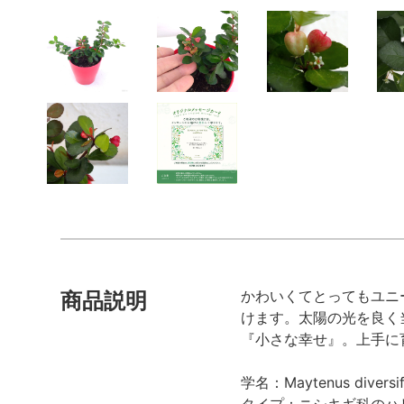
かわいくてとってもユニ
商品説明
けます。太陽の光を良く
『小さな幸せ』。上手に
学名：Maytenus diversif