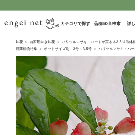
カテゴリで探す
品種50音検索
詳
鉢花
自家用向き鉢花
ハリツルマサキ・ハートが実る木3.5-4号鉢
観葉植物特集
ポットサイズ別 3号～3.5号
ハリツルマサキ・ハート