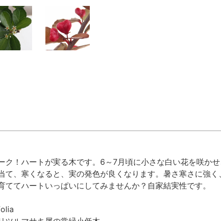
ーク！ハートが実る木です。6～7月頃に小さな白い花を咲かせ
当て、寒くなると、実の発色が良くなります。暑さ寒さに強く
育ててハートいっぱいにしてみませんか？自家結実性です。
olia