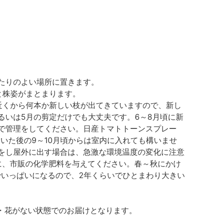
たりのよい場所に置きます。
と株姿がまとまります。
近くから何本か新しい枝が出てきていますので、新し
いは5月の剪定だけでも大丈夫です。6～8月頃に新
で管理をしてください。日産トマトトーンスプレー
いた後の9～10月頃からは室内に入れても構いませ
をし屋外に出す場合は、急激な環境温度の変化に注意
安に、市販の化学肥料を与えてください。春～秋にかけ
でいっぱいになるので、2年くらいでひとまわり大きい
実・花がない状態でのお届けとなります。