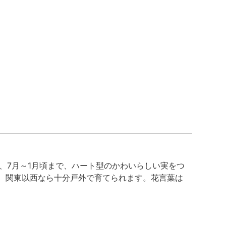
、7月～1月頃まで、ハート型のかわいらしい実をつ
、関東以西なら十分戸外で育てられます。花言葉は