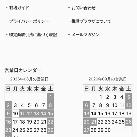
栽培ガイド
お問い合わせ
プライバシーポリシー
推奨ブラウザについて
特定商取引法に基づく表記
メールマガジン
営業日カレンダー
2026年08月の営業日
2026年09月の営業日
日
月
火
水
木
金
土
日
月
火
水
木
金
土
1
1
2
3
4
5
2
3
4
5
6
7
8
6
7
8
9
10
11
12
9
10
11
12
13
14
15
13
14
15
16
17
18
19
16
17
18
19
20
21
22
20
21
22
23
24
25
26
23
24
25
26
27
28
29
27
28
29
30