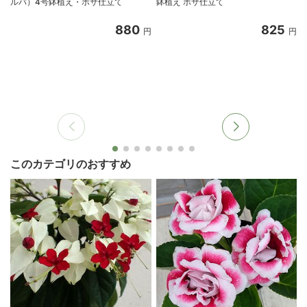
ルバ）4号鉢植え・ボサ仕立て
鉢植え ボサ仕立て
880
825
円
円
このカテゴリのおすすめ