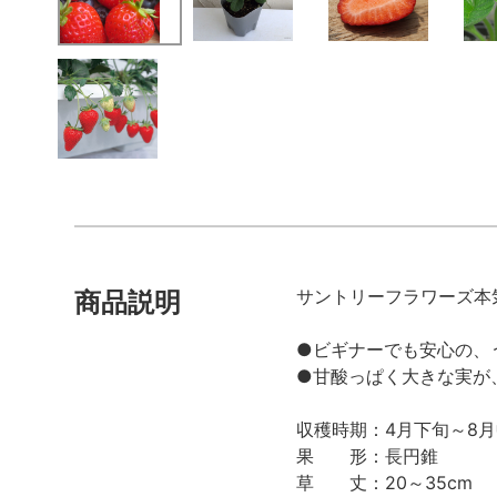
サントリーフラワーズ本
商品説明
●ビギナーでも安心の、
●甘酸っぱく大きな実が
収穫時期：4月下旬～8月
果 形：長円錐
草 丈：20～35cm