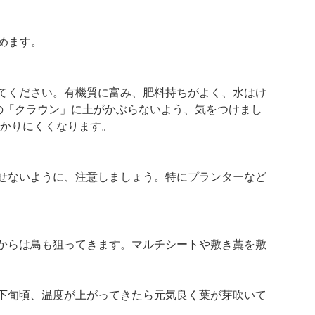
めます。
てください。有機質に富み、肥料持ちがよく、水はけ
の「クラウン」に土がかぶらないよう、気をつけまし
かかりにくくなります。
せないように、注意しましょう。特にプランターなど
からは鳥も狙ってきます。マルチシートや敷き藁を敷
下旬頃、温度が上がってきたら元気良く葉が芽吹いて