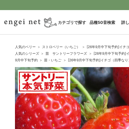
カテゴリで探す
品種50音検索
詳
人気のベリー
ストロベリー（いちご）
[26年9月中下旬予約]イチ
人気のシリーズ
苗 サントリーフラワーズ
[26年9月中下旬予約
9月中下旬予約
苗・いちご
[26年9月中下旬予約]イチゴ（四季なり