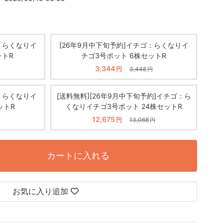
：らくなりイ
[26年9月中下旬予約]イチゴ：らくなりイ
ットR
チゴ3号ポット 6株セットR
3,344
円
3,448
円
：らくなりイ
[送料無料][26年9月中下旬予約]イチゴ：ら
ットR
くなりイチゴ3号ポット 24株セットR
12,675
円
13,068
円
カートに入れる
お気に入り追加