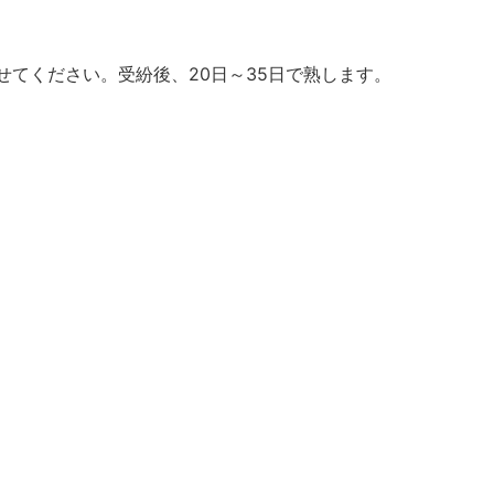
てください。受紛後、20日～35日で熟します。