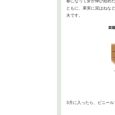
春になって芽が伸び始め
ともに、果実に泥はねな
夫です。
3月に入ったら、ビニー