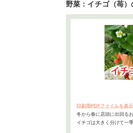
野菜：イチゴ（苺）
印刷用PDFファイルを表
冬から春に店頭に出回る
イチゴは大きく分けて一季