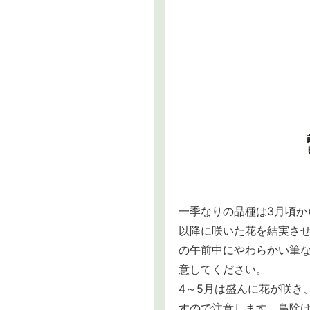
一季なりの品種は3月頃か
以降に咲いた花を結実さ
の午前中にやわらかい筆
意してください。
4～5月は盛んに花が咲き
すので注意します。鳥除