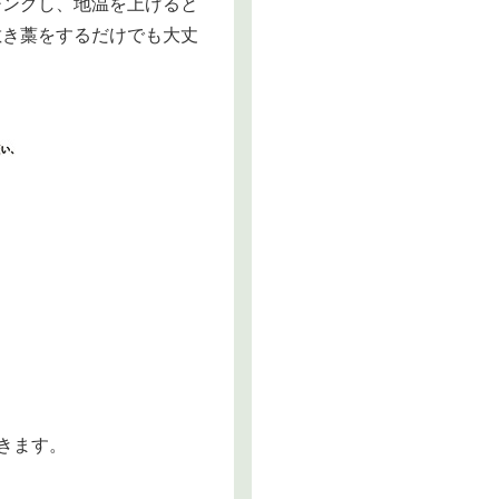
チングし、地温を上げると
敷き藁をするだけでも大丈
きます。