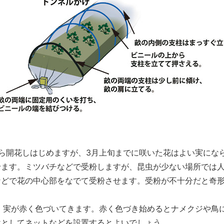
ら開花しはじめますが、3月上旬までに咲いた花はよい実にな
せます。ミツバチなどで受粉しますが、昆虫が少ない場所では
などで花の中心部をなでて受粉させます。受粉が不十分だと奇
、実が赤く色づいてきます。赤く色づき始めるとナメクジや鳥
けとしてネットなどを設置するとよいでしょう。