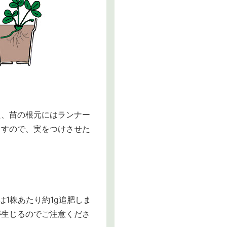
た、苗の根元にはランナー
ますので、実をつけさせた
は1株あたり約1g追肥しま
が生じるのでご注意くださ