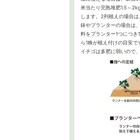
米当たり完熟堆肥1.5～2
します。2列植えの場合は
鉢やプランターの場合は、
料をプランター1つにつき1
ら1株が植え付けの目安で
イチゴは多肥に弱いので