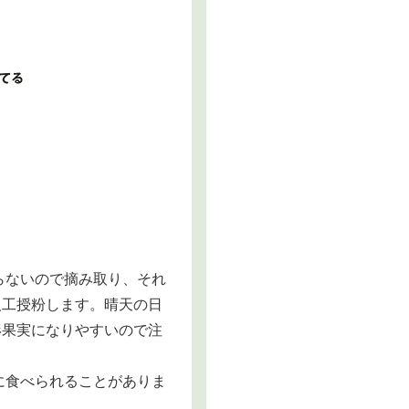
らないので摘み取り、それ
人工授粉します。晴天の日
形果実になりやすいので注
に食べられることがありま