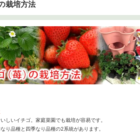
の栽培方法
示
おいしいイチゴ。家庭菜園でも栽培が容易です。
なり品種と四季なり品種の2系統があります。