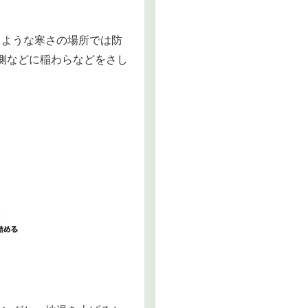
るような寒さの場所では防
側などに稲わらなどをさし
。