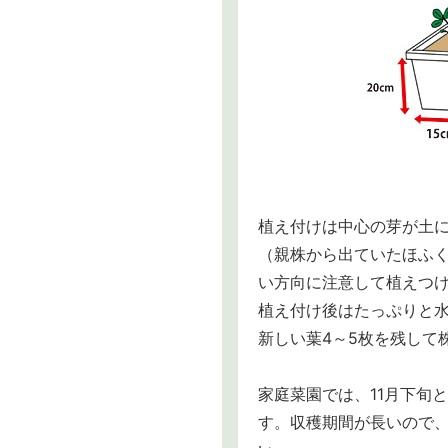
植え付けは中心の芽が土
（親株から出ていたほふ
い方向に注意して植えつ
植え付け後はたっぷりと
新しい葉4～5枚を残して
家庭菜園では、11月下旬と
す。収穫期間が長いので