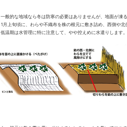
、一般的な地域なら冬は防寒の必要はありませんが、地面が凍
～1月上旬頃に、わらや不織布を株の根元に敷き詰め、西側や北
。低温期は水管理に特に注意して、やや控えめに水遣りします