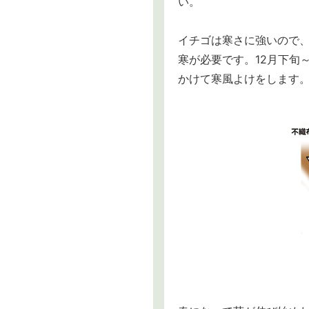
い。
イチゴは寒さに強いので
寒が必要です。12月下旬
かけて寒風よけをします