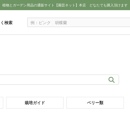
植物とガーデン用品の通販サイト【園芸ネット】本店
どなたでも購入頂けます
しく検索
栽培ガイド
ベリー類