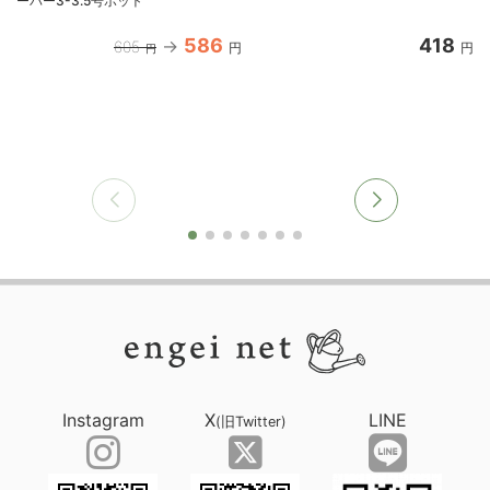
ーバー3-3.5号ポット
586
418
605
円
円
円
Instagram
X
LINE
(旧Twitter)