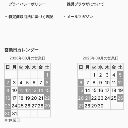
プライバシーポリシー
推奨ブラウザについて
特定商取引法に基づく表記
メールマガジン
営業日カレンダー
2026年08月の営業日
2026年09月の営業日
日
月
火
水
木
金
土
日
月
火
水
木
金
土
1
1
2
3
4
5
2
3
4
5
6
7
8
6
7
8
9
10
11
12
9
10
11
12
13
14
15
13
14
15
16
17
18
19
16
17
18
19
20
21
22
20
21
22
23
24
25
26
23
24
25
26
27
28
29
27
28
29
30
30
31
■
:
休業日