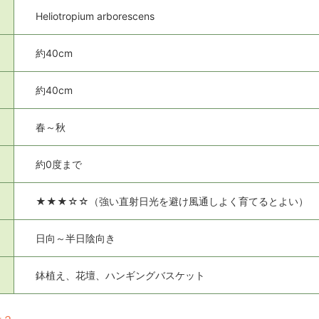
Heliotropium arborescens
約40cm
約40cm
春～秋
約0度まで
★★★☆☆（強い直射日光を避け風通しよく育てるとよい）
日向～半日陰向き
鉢植え、花壇、ハンギングバスケット