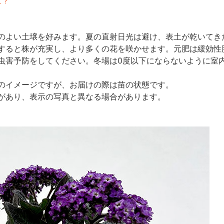
は？
のよい土壌を好みます。夏の直射日光は避け、表土が乾いてき
すると株が充実し、より多くの花を咲かせます。元肥は緩効性
虫害予防をしてください。冬場は0度以下にならないように室
のイメージですが、お届けの際は苗の状態です。
があり、表示の写真と異なる場合があります。