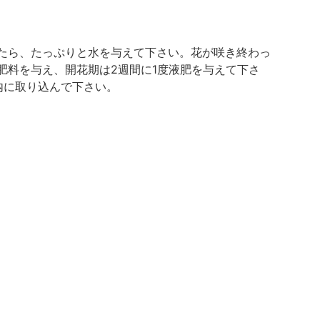
たら、たっぷりと水を与えて下さい。花が咲き終わっ
肥料を与え、開花期は2週間に1度液肥を与えて下さ
内に取り込んで下さい。