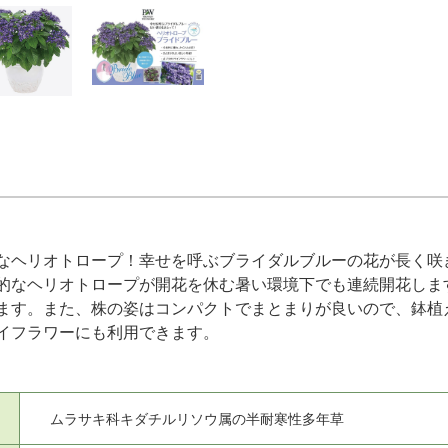
なヘリオトロープ！幸せを呼ぶブライダルブルーの花が長く咲
的なヘリオトロープが開花を休む暑い環境下でも連続開花しま
ます。また、株の姿はコンパクトでまとまりが良いので、鉢植
イフラワーにも利用できます。
ムラサキ科キダチルリソウ属の半耐寒性多年草