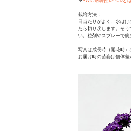
→
PWの耐暑性レベルと
栽培方法：
日当たりがよく、水はけ
たら切り戻します。そう
い。粒剤やスプレーで病
写真は成長時（開花時）
お届け時の苗姿は個体差