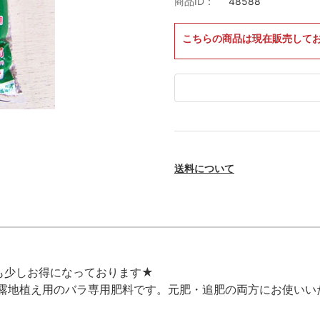
商品ID：
48588
こちらの商品は現在販売して
送料について
も少しお得になっております★
露地植え用のバラ専用肥料です。元肥・追肥の両方にお使いい