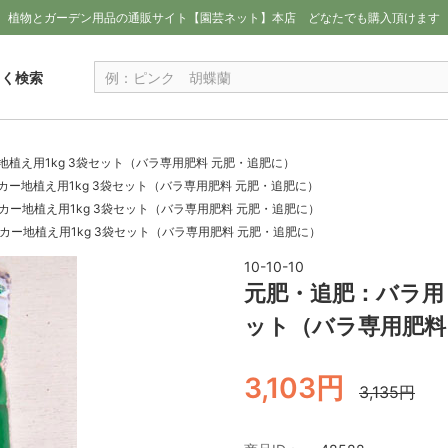
植物とガーデン用品の通販サイト【園芸ネット】本店
どなたでも購入頂けます
しく検索
植え用1kg 3袋セット（バラ専用肥料 元肥・追肥に）
ー地植え用1kg 3袋セット（バラ専用肥料 元肥・追肥に）
ー地植え用1kg 3袋セット（バラ専用肥料 元肥・追肥に）
ー地植え用1kg 3袋セット（バラ専用肥料 元肥・追肥に）
10-10-10
元肥・追肥：バラ用
ット（バラ専用肥料
3,103円
3,135円