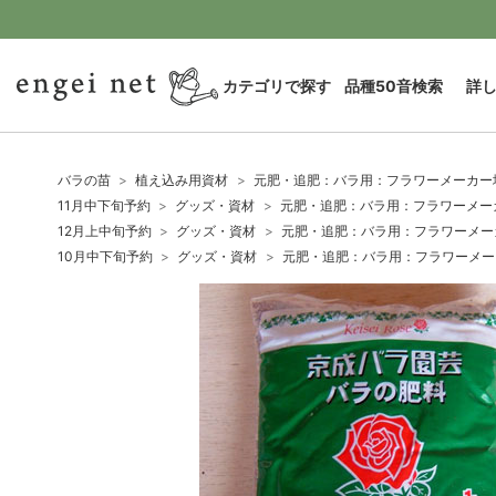
カテゴリで探す
品種50音検索
詳
バラの苗
植え込み用資材
元肥・追肥：バラ用：フラワーメーカー地
11月中下旬予約
グッズ・資材
元肥・追肥：バラ用：フラワーメーカ
12月上中旬予約
グッズ・資材
元肥・追肥：バラ用：フラワーメーカ
10月中下旬予約
グッズ・資材
元肥・追肥：バラ用：フラワーメーカ