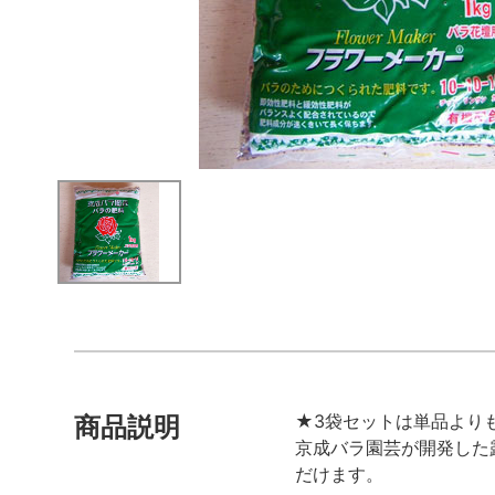
★3袋セットは単品より
商品説明
京成バラ園芸が開発した
だけます。