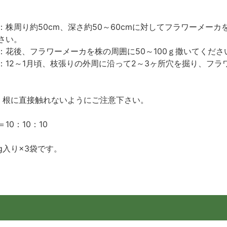
株周り約50cm、深さ約50～60cmに対してフラワーメーカを
さい。
：花後、フラワーメーカを株の周囲に50～100ｇ撒いてくださ
12～1月頃、枝張りの外周に沿って2～3ヶ所穴を掘り、フラ
、根に直接触れないようにご注意下さい。
0：10：10
g入り×3袋です。