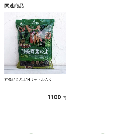
関連商品
有機野菜の土14リットル入り
1,100
円