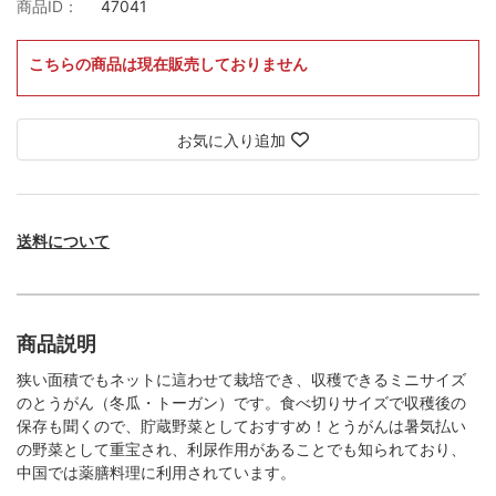
商品ID：
47041
こちらの商品は現在販売しておりません
お気に入り追加
送料について
商品説明
狭い面積でもネットに這わせて栽培でき、収穫できるミニサイズ
のとうがん（冬瓜・トーガン）です。食べ切りサイズで収穫後の
保存も聞くので、貯蔵野菜としておすすめ！とうがんは暑気払い
の野菜として重宝され、利尿作用があることでも知られており、
中国では薬膳料理に利用されています。