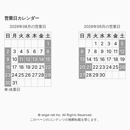
営業日カレンダー
2026年08月の営業日
2026年09月の営業日
日
月
火
水
木
金
土
日
月
火
水
木
金
土
1
1
2
3
4
5
2
3
4
5
6
7
8
6
7
8
9
10
11
12
9
10
11
12
13
14
15
13
14
15
16
17
18
19
16
17
18
19
20
21
22
20
21
22
23
24
25
26
23
24
25
26
27
28
29
27
28
29
30
30
31
■
:
休業日
© engei net Inc. All Rights Reserved.
このページのコンテンツの無断転載を禁じます。