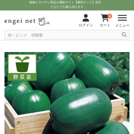
植物とガーデン用品の通販サイト【園芸ネット】本店
どなたでも購入頂けます
0
ログイン
カート
メニュー