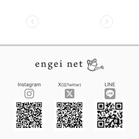
Instagram
X
LINE
(旧Twitter)