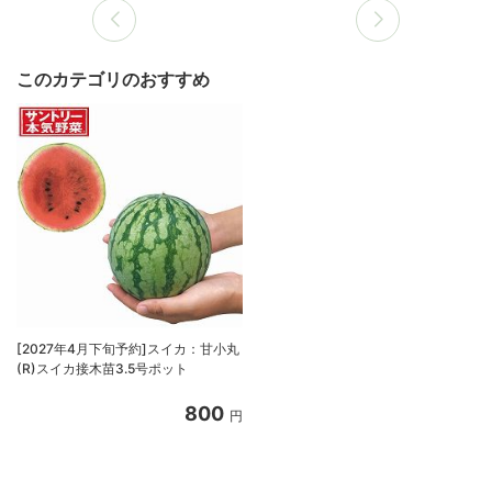
このカテゴリのおすすめ
[2027年4月下旬予約]スイカ：甘小丸
(R)スイカ接木苗3.5号ポット
800
円