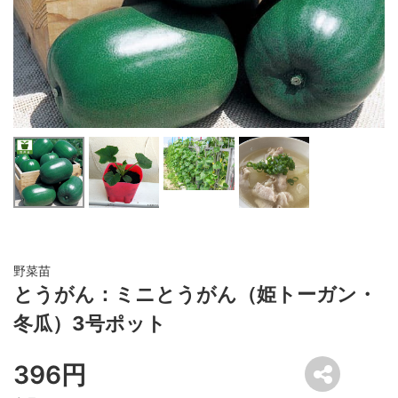
野菜苗
とうがん：ミニとうがん（姫トーガン・
冬瓜）3号ポット
396円