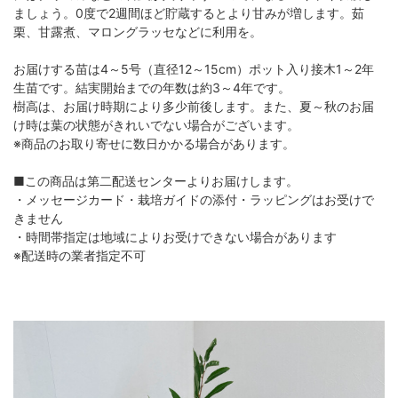
ましょう。0度で2週間ほど貯蔵するとより甘みが増します。茹
栗、甘露煮、マロングラッセなどに利用を。
お届けする苗は4～5号（直径12～15cm）ポット入り接木1～2年
生苗です。結実開始までの年数は約3～4年です。
樹高は、お届け時期により多少前後します。また、夏～秋のお届
け時は葉の状態がきれいでない場合がございます。
※商品のお取り寄せに数日かかる場合があります。
■この商品は第二配送センターよりお届けします。
・メッセージカード・栽培ガイドの添付・ラッピングはお受けで
きません
・時間帯指定は地域によりお受けできない場合があります
※配送時の業者指定不可