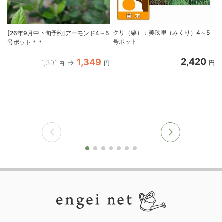
クリ（栗）：美玖里（みくり）4～5
[26年9月中下旬予約]アーモンド4～5
号ポット
号ポット＊＊
2,420
1,349
1,391
円
円
円