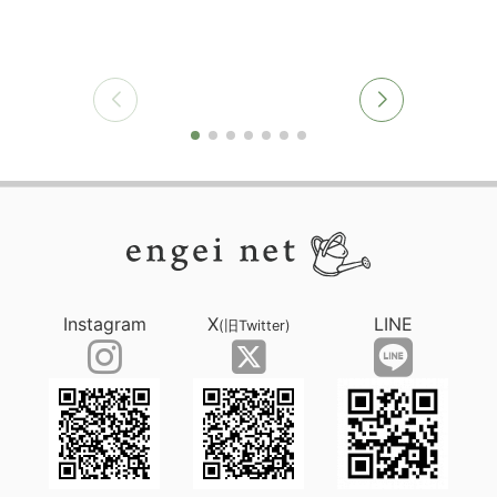
Instagram
X
LINE
(旧Twitter)