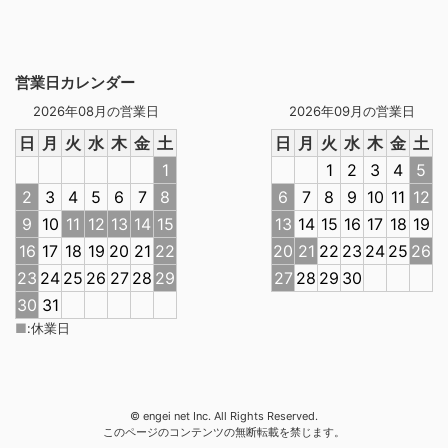
営業日カレンダー
2026年08月の営業日
2026年09月の営業日
日
月
火
水
木
金
土
日
月
火
水
木
金
土
1
1
2
3
4
5
2
3
4
5
6
7
8
6
7
8
9
10
11
12
9
10
11
12
13
14
15
13
14
15
16
17
18
19
16
17
18
19
20
21
22
20
21
22
23
24
25
26
23
24
25
26
27
28
29
27
28
29
30
30
31
■
:
休業日
© engei net Inc. All Rights Reserved.
このページのコンテンツの無断転載を禁じます。