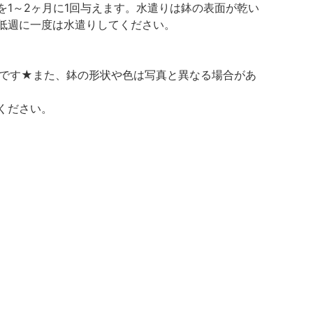
1～2ヶ月に1回与えます。水遣りは鉢の表面が乾い
低週に一度は水遣りしてください。
態です★また、鉢の形状や色は写真と異なる場合があ
ください。