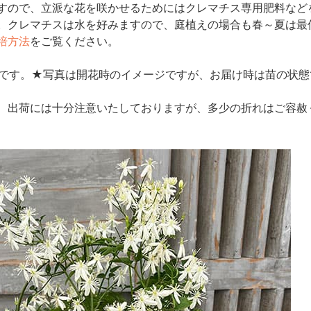
すので、立派な花を咲かせるためにはクレマチス専用肥料などを
。クレマチスは水を好みますので、庭植えの場合も春～夏は最
培方法
をご覧ください。
植えです。★写真は開花時のイメージですが、お届け時は苗の状
、出荷には十分注意いたしておりますが、多少の折れはご容赦