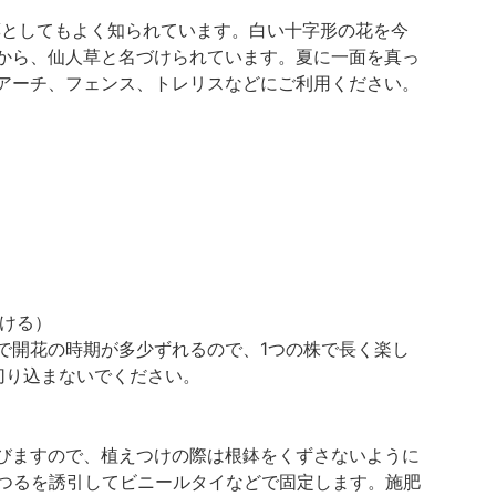
薬としてもよく知られています。白い十字形の花を今
から、仙人草と名づけられています。夏に一面を真っ
アーチ、フェンス、トレリスなどにご利用ください。
ける）
で開花の時期が多少ずれるので、1つの株で長く楽し
切り込まないでください。
びますので、植えつけの際は根鉢をくずさないように
、つるを誘引してビニールタイなどで固定します。施肥