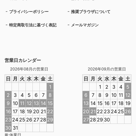
プライバシーポリシー
推奨ブラウザについて
特定商取引法に基づく表記
メールマガジン
営業日カレンダー
2026年08月の営業日
2026年09月の営業日
日
月
火
水
木
金
土
日
月
火
水
木
金
土
1
1
2
3
4
5
2
3
4
5
6
7
8
6
7
8
9
10
11
12
9
10
11
12
13
14
15
13
14
15
16
17
18
19
16
17
18
19
20
21
22
20
21
22
23
24
25
26
23
24
25
26
27
28
29
27
28
29
30
30
31
■
:
休業日