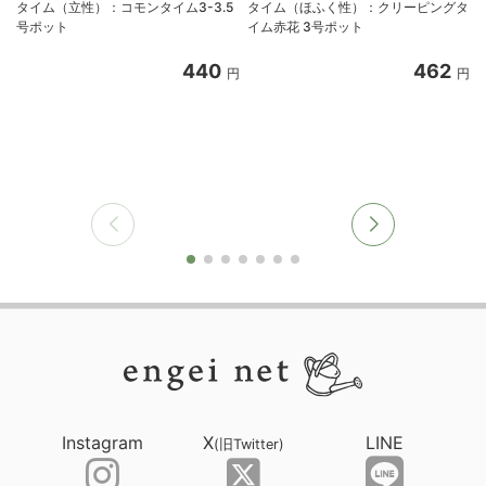
タイム（立性）：コモンタイム3-3.5
タイム（ほふく性）：クリーピングタ
号ポット
イム赤花 3号ポット
440
462
円
円
Instagram
X
LINE
(旧Twitter)