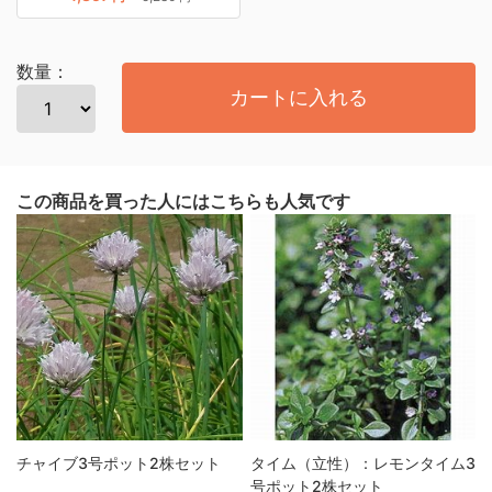
数量：
カートに入れる
この商品を買った人にはこちらも人気です
チャイブ3号ポット2株セット
タイム（立性）：レモンタイム3
号ポット2株セット