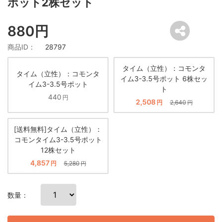
ポット2株セット
880円
商品ID：
28797
タイム（立性）：コモンタ
タイム（立性）：コモンタ
イム3-3.5号ポット 6株セッ
イム3-3.5号ポット
ト
440
円
2,508
円
2,640
円
[送料無料]タイム（立性）：
コモンタイム3-3.5号ポット
12株セット
4,857
円
5,280
円
数量：