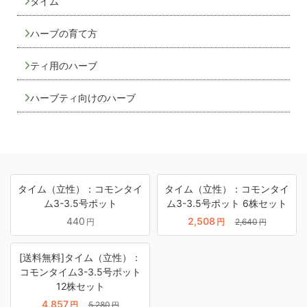
タイム
ハーブの育て方
ティ用のハーブ
ハーブティ向けのハーブ
タイム（立性）：コモンタイ
タイム（立性）：コモンタイ
ム3-3.5号ポット
ム3-3.5号ポット 6株セット
440
2,508
円
円
2,640
円
[送料無料]タイム（立性）：
コモンタイム3-3.5号ポット
12株セット
4,857
円
5,280
円