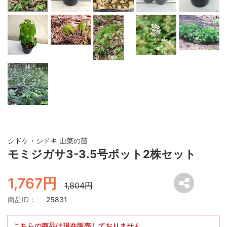
シドケ・シドキ 山菜の苗
モミジガサ3-3.5号ポット2株セット
1,767円
1,804円
商品ID：
25831
こちらの商品は現在販売しておりません