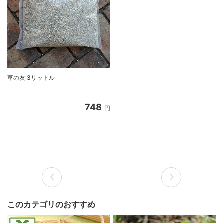
草の友 3リットル
748
円
このカテゴリのおすすめ