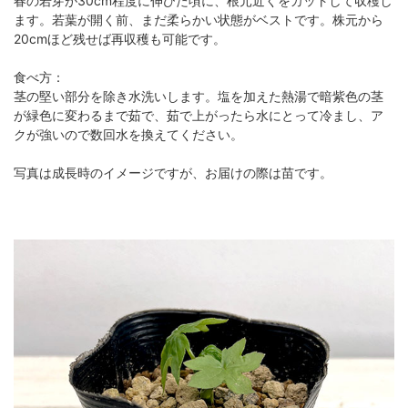
春の若芽が30cm程度に伸びた頃に、根元近くをカットして収穫し
ます。若葉が開く前、まだ柔らかい状態がベストです。株元から
20cmほど残せば再収穫も可能です。
食べ方：
茎の堅い部分を除き水洗いします。塩を加えた熱湯で暗紫色の茎
が緑色に変わるまで茹で、茹で上がったら水にとって冷まし、ア
クが強いので数回水を換えてください。
写真は成長時のイメージですが、お届けの際は苗です。