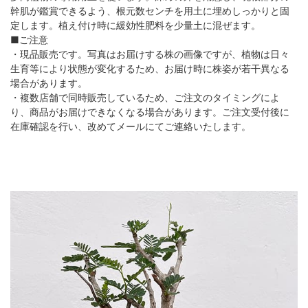
幹肌が鑑賞できるよう、根元数センチを用土に埋めしっかりと固
定します。植え付け時に緩効性肥料を少量土に混ぜます。
■ご注意
・現品販売です。写真はお届けする株の画像ですが、植物は日々
生育等により状態が変化するため、お届け時に株姿が若干異なる
場合があります。
・複数店舗で同時販売しているため、ご注文のタイミングによ
り、商品がお届けできなくなる場合があります。ご注文受付後に
在庫確認を行い、改めてメールにてご連絡いたします。