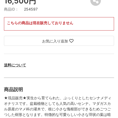
16,500円
商品ID：
254597
こちらの商品は現在販売しておりません
お気に入り追加
送料について
商品説明
★現品販売★実生から育てられた、ぷっくりとしたセンナメディ
オナリスです。盆栽植物としても人気の高いセンナ。マダガスカ
ル原産のマメ科の灌木で、枝に小さな塊根部ができるためごつご
つした樹形となります。特徴的な可愛らしい小さな羽状の葉は暗