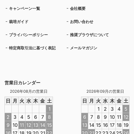
キャンペーン一覧
会社概要
栽培ガイド
お問い合わせ
プライバシーポリシー
推奨ブラウザについて
特定商取引法に基づく表記
メールマガジン
営業日カレンダー
2026年08月の営業日
2026年09月の営業日
日
月
火
水
木
金
土
日
月
火
水
木
金
土
1
1
2
3
4
5
2
3
4
5
6
7
8
6
7
8
9
10
11
12
9
10
11
12
13
14
15
13
14
15
16
17
18
19
16
17
18
19
20
21
22
20
21
22
23
24
25
26