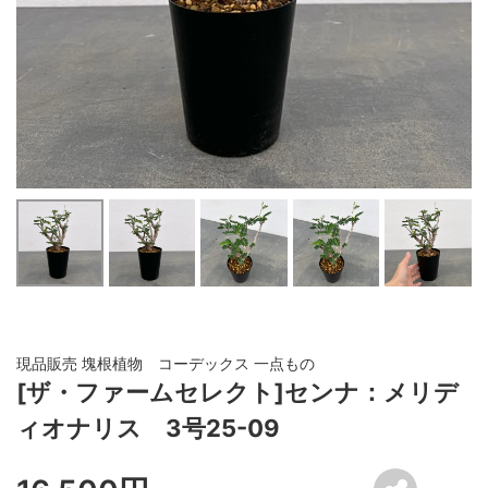
現品販売 塊根植物 コーデックス 一点もの
[ザ・ファームセレクト]センナ：メリデ
ィオナリス 3号25-09