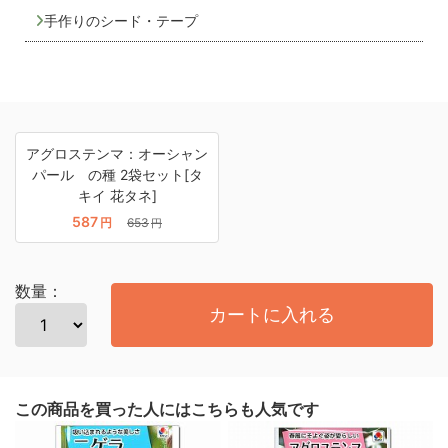
手作りのシード・テープ
アグロステンマ：オーシャン
パール の種 2袋セット[タ
キイ 花タネ]
587
円
653
円
数量：
カートに入れる
この商品を買った人にはこちらも人気です