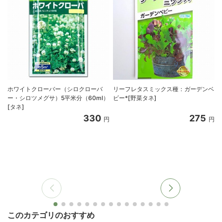
ホワイトクローバー（シロクローバ
リーフレタスミックス種：ガーデンベ
ー・シロツメグサ）5平米分（60ml）
ビー*[野菜タネ]
[タネ]
330
275
円
円
このカテゴリのおすすめ