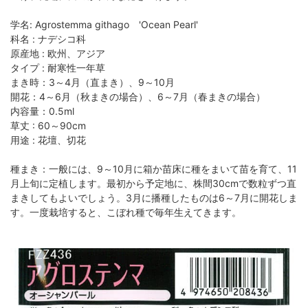
学名: Agrostemma githago 'Ocean Pearl'
科名 : ナデシコ科
原産地 : 欧州、アジア
タイプ : 耐寒性一年草
まき時：3～4月（直まき）、9～10月
開花：4～6月（秋まきの場合）、6～7月（春まきの場合）
内容量：0.5ml
草丈 : 60～90cm
用途 : 花壇、切花
種まき：一般には、9～10月に箱か苗床に種をまいて苗を育て、11
月上旬に定植します。最初から予定地に、株間30cmで数粒ずつ直
まきしてもよいでしょう。3月に播種したものは6～7月に開花しま
す。一度栽培すると、こぼれ種で毎年生えてきます。