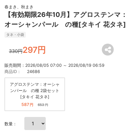
春まき、秋まき
【有効期限26年10月】アグロステンマ：
オーシャンパール の種[タキイ 花タネ]
タネ・小袋
297円
330円
販売期間：2026/08/05 07:00 ～ 2026/08/19 06:59
商品ID：
24686
アグロステンマ：オーシャ
ンパール の種 2袋セット
[タキイ 花タネ]
587
円
653
円
数量：