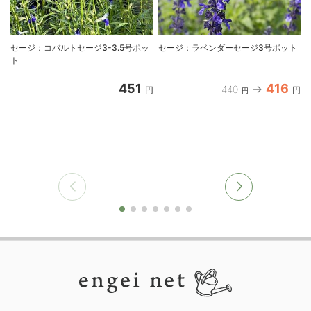
セージ：コバルトセージ3-3.5号ポッ
セージ：ラベンダーセージ3号ポット
ト
451
416
440
円
円
円