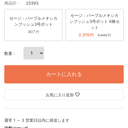
商品ID：
23393
セージ：パープルメキシカ
セージ：パープルメキシカ
ンブッシュ3号ポット 6株セ
ンブッシュ3号ポット
ット
407
円
2,319
円
2,442
円
数量：
カートに入れる
お気に入り追加
通常 1 ～ 3 営業日以内に発送します