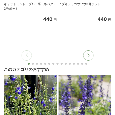
キャットミント：ブルー系（ネペタ）
イブキジャコウソウ3号ポット
3号ポット
440
440
円
円
このカテゴリのおすすめ