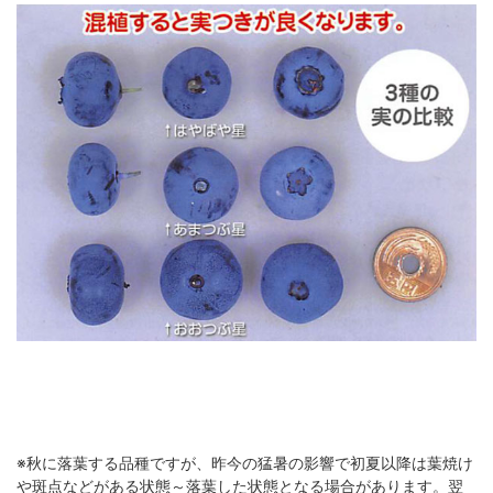
※秋に落葉する品種ですが、昨今の猛暑の影響で初夏以降は葉焼け
や斑点などがある状態～落葉した状態となる場合があります。翌