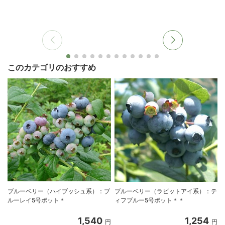
このカテゴリのおすすめ
ブルーベリー（ハイブッシュ系）：ブ
ブルーベリー（ラビットアイ系）：テ
ルーレイ5号ポット＊
ィフブルー5号ポット＊＊
1,540
1,254
円
円