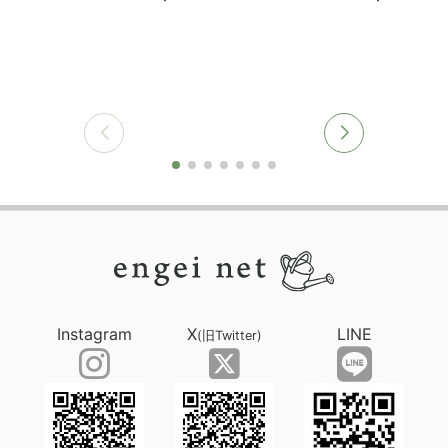
Instagram
X
LINE
(旧Twitter)