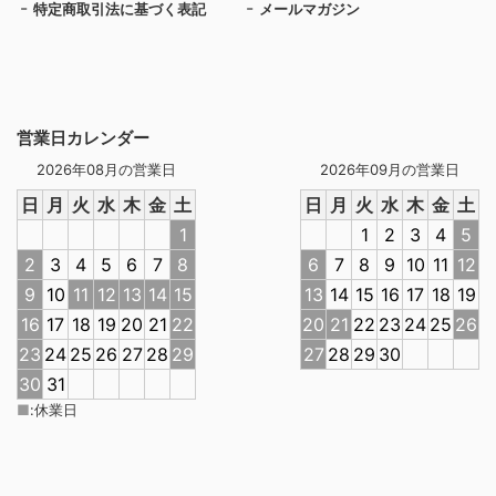
特定商取引法に基づく表記
メールマガジン
営業日カレンダー
2026年08月の営業日
2026年09月の営業日
日
月
火
水
木
金
土
日
月
火
水
木
金
土
1
1
2
3
4
5
2
3
4
5
6
7
8
6
7
8
9
10
11
12
9
10
11
12
13
14
15
13
14
15
16
17
18
19
16
17
18
19
20
21
22
20
21
22
23
24
25
26
23
24
25
26
27
28
29
27
28
29
30
30
31
■
:
休業日