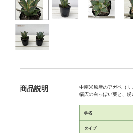
中南米原産のアガベ（リ
商品説明
幅広の白っぽい葉と、鋭
学名
タイプ