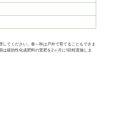
理してください。春～秋は戸外で育てることもできま
期は緩効性化成肥料の置肥を2ヶ月に1回程度施しま