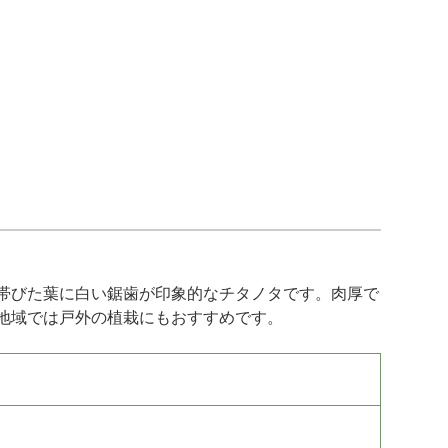
帯びた葉に白い鋸歯が印象的なチタノタです。肉厚で
地域では戸外の植栽にもおすすめです。