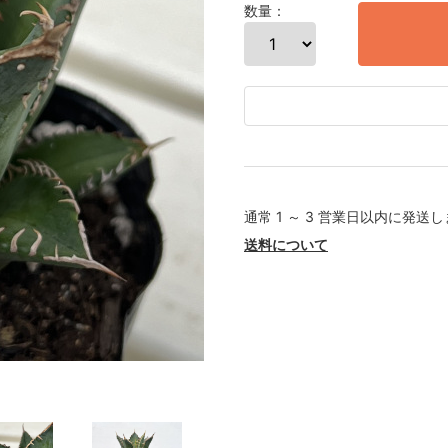
数量：
通常 1 ～ 3 営業日以内に発送
送料について