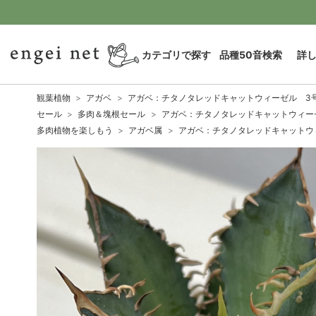
カテゴリで探す
品種50音検索
詳
観葉植物
アガベ
アガベ：チタノタレッドキャットウィーゼル 3
セール
多肉＆塊根セール
アガベ：チタノタレッドキャットウィー
多肉植物を楽しもう
アガベ属
アガベ：チタノタレッドキャットウ