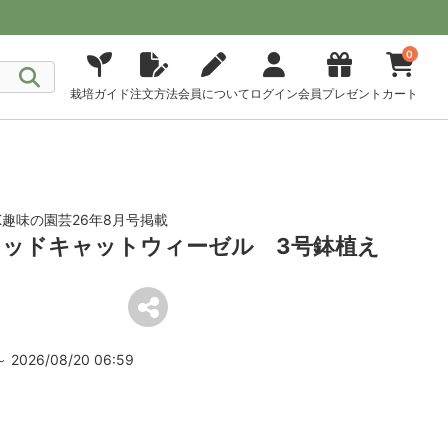
0
栽培ガイド
注文方法
会員について
ログイン
会員プレゼント
カート
K趣味の園芸26年8月号掲載
ッドキャットウィーゼル 3号鉢植え
2026/08/20 06:59