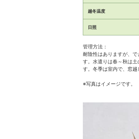
越冬温度
日照
管理方法：
耐陰性はありますが、で
す。水遣りは春～秋は土
す。冬季は室内で、窓越
※写真はイメージです。