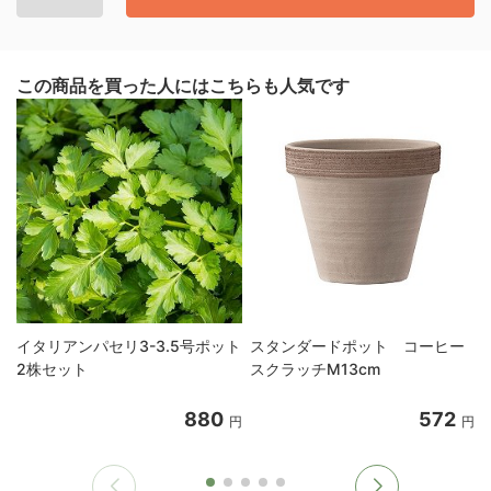
この商品を買った人にはこちらも人気です
イタリアンパセリ3-3.5号ポット
スタンダードポット コーヒー
2株セット
スクラッチM13cm
880
572
円
円