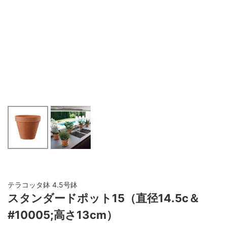
テラコッタ鉢 4.5号鉢
スタンダードポット15（直径14.5c＆
#10005;高さ13cm）