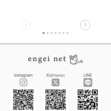
Instagram
X
LINE
(旧Twitter)