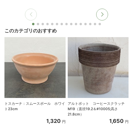
このカテゴリのおすすめ
トスカーナ：スムースボール ホワイ
アルトポット コーヒースクラッチ
ト23cm
M19（直径19.2＆#10005;高さ
21.8cm）
1,320
1,650
円
円