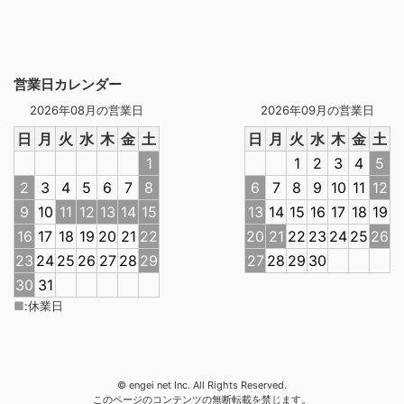
営業日カレンダー
2026年08月の営業日
2026年09月の営業日
日
月
火
水
木
金
土
日
月
火
水
木
金
土
1
1
2
3
4
5
2
3
4
5
6
7
8
6
7
8
9
10
11
12
9
10
11
12
13
14
15
13
14
15
16
17
18
19
16
17
18
19
20
21
22
20
21
22
23
24
25
26
23
24
25
26
27
28
29
27
28
29
30
30
31
■
:
休業日
© engei net Inc. All Rights Reserved.
このページのコンテンツの無断転載を禁じます。