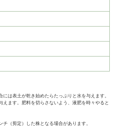
合には表土が乾き始めたらたっぷりと水を与えます。
与えます。肥料を切らさないよう、液肥を時々やると
ンチ（剪定）した株となる場合があります。