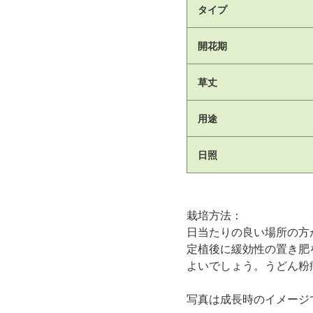
タイプ
開花期
草丈
用途
日照
栽培方法：
日当たりの良い場所の方
定植後に緩効性の置き肥
よいでしょう。うどん粉
写真は成長時のイメージ