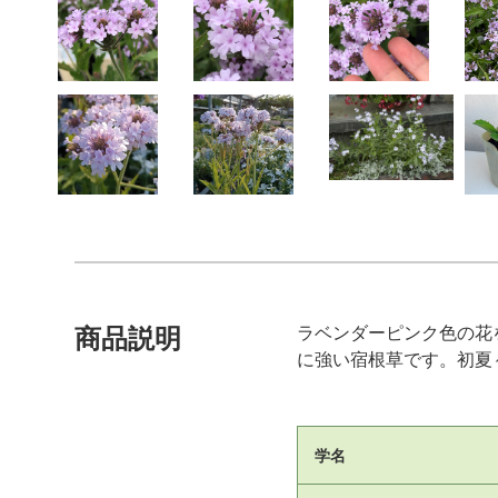
ラベンダーピンク色の花
商品説明
に強い宿根草です。初夏
学名