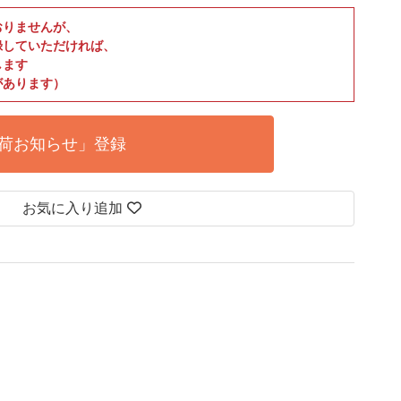
おりませんが、
録していただければ、
します
があります）
荷お知らせ」登録
お気に入り追加