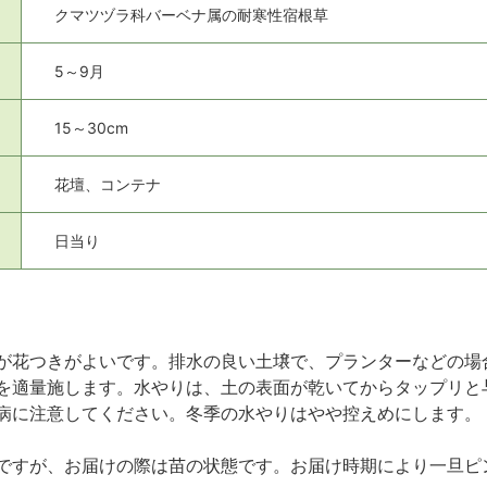
クマツヅラ科バーベナ属の耐寒性宿根草
5～9月
15～30cm
花壇、コンテナ
日当り
が花つきがよいです。排水の良い土壌で、プランターなどの場
を適量施します。水やりは、土の表面が乾いてからタップリと
病に注意してください。冬季の水やりはやや控えめにします。
ですが、お届けの際は苗の状態です。お届け時期により一旦ピ