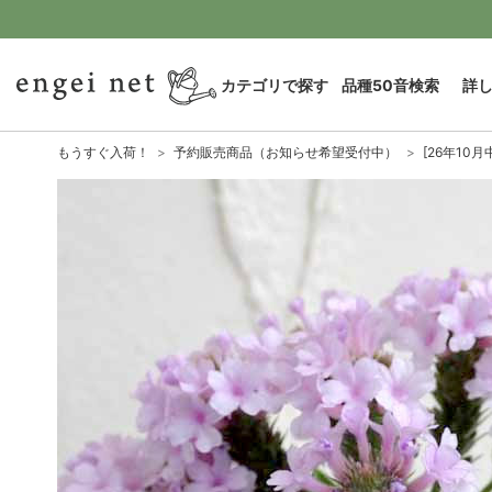
カテゴリで探す
品種50音検索
詳
もうすぐ入荷！
予約販売商品（お知らせ希望受付中）
[26年10