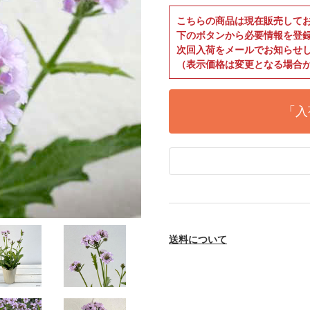
こちらの商品は現在販売して
下のボタンから必要情報を登
次回入荷をメールでお知らせ
（表示価格は変更となる場合
「入
送料について