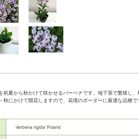
を初夏から秋かけて咲かせるバーベナです。地下茎で繁殖し、
～秋にかけて開花しますので、花壇のボーダーに最適な品種で
Verbena rigida ’Polaris’