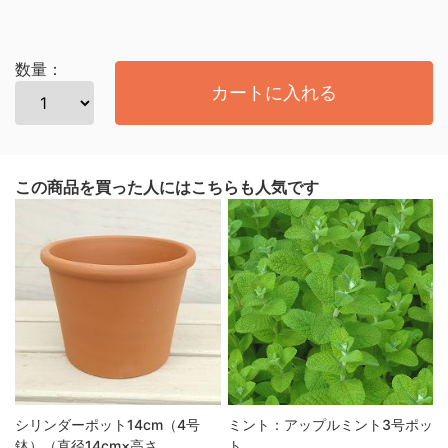
数量：
カートに入れる
この商品を買った人にはこちらも人気です
シリンダーポット14cm（4号
ミント：アップルミント3号ポッ
鉢）（直径14cm×高さ
ト