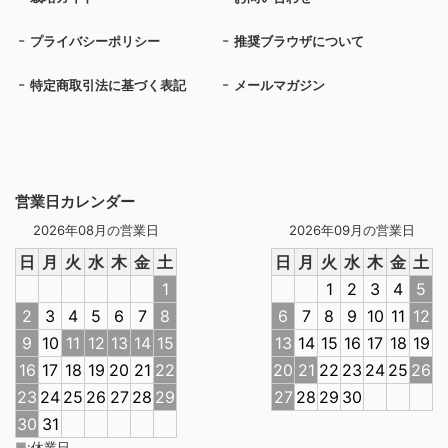
プライバシーポリシー
推奨ブラウザについて
特定商取引法に基づく表記
メールマガジン
営業日カレンダー
2026年08月の営業日
2026年09月の営業日
日
月
火
水
木
金
土
日
月
火
水
木
金
土
1
1
2
3
4
5
2
3
4
5
6
7
8
6
7
8
9
10
11
12
9
10
11
12
13
14
15
13
14
15
16
17
18
19
16
17
18
19
20
21
22
20
21
22
23
24
25
26
23
24
25
26
27
28
29
27
28
29
30
30
31
■
:
休業日