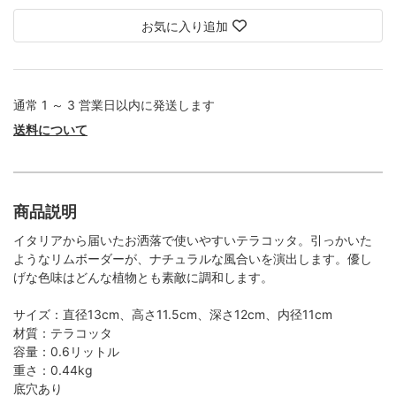
お気に入り追加
通常 1 ～ 3 営業日以内に発送します
送料について
商品説明
イタリアから届いたお洒落で使いやすいテラコッタ。引っかいた
ようなリムボーダーが、ナチュラルな風合いを演出します。優し
げな色味はどんな植物とも素敵に調和します。
サイズ：直径13cm、高さ11.5cm、深さ12cm、内径11cm
材質：テラコッタ
容量：0.6リットル
重さ：0.44kg
底穴あり