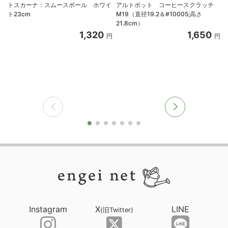
トスカーナ：スムースボール ホワイ
アルトポット コーヒースクラッチ
ト23cm
M19（直径19.2＆#10005;高さ
21.8cm）
1,320
1,650
円
円
Instagram
X
LINE
(旧Twitter)