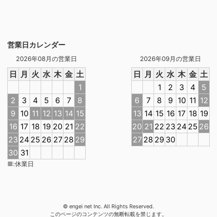
営業日カレンダー
2026年08月の営業日
2026年09月の営業日
日
月
火
水
木
金
土
日
月
火
水
木
金
土
1
1
2
3
4
5
2
3
4
5
6
7
8
6
7
8
9
10
11
12
9
10
11
12
13
14
15
13
14
15
16
17
18
19
16
17
18
19
20
21
22
20
21
22
23
24
25
26
23
24
25
26
27
28
29
27
28
29
30
30
31
■
:
休業日
© engei net Inc. All Rights Reserved.
このページのコンテンツの無断転載を禁じます。