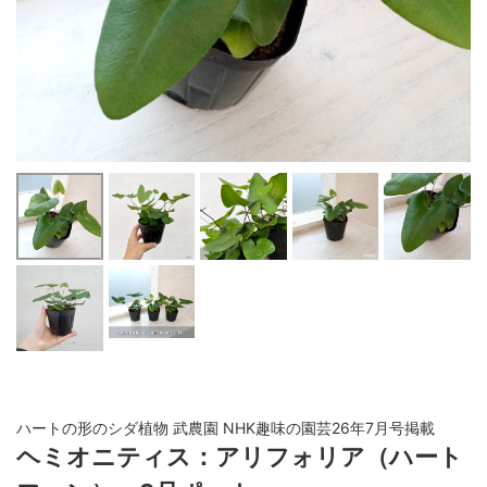
ハートの形のシダ植物 武農園 NHK趣味の園芸26年7月号掲載
ヘミオニティス：アリフォリア（ハート