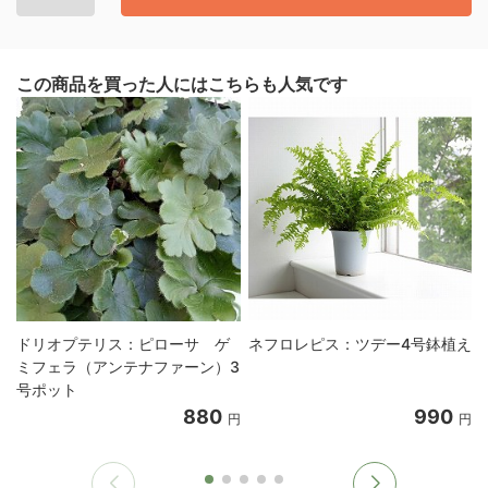
この商品を買った人にはこちらも人気です
ドリオプテリス：ピローサ ゲ
ネフロレピス：ツデー4号鉢植え
ミフェラ（アンテナファーン）3
号ポット
880
990
円
円