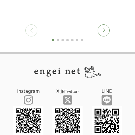
Instagram
X
LINE
(旧Twitter)