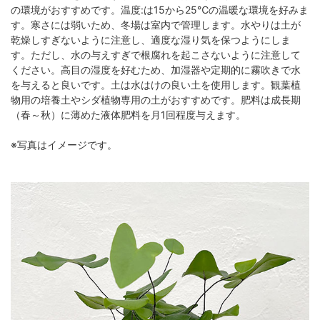
の環境がおすすめです。温度:は15から25℃の温暖な環境を好みま
す。寒さには弱いため、冬場は室内で管理します。水やりは土が
乾燥しすぎないように注意し、適度な湿り気を保つようにしま
す。ただし、水の与えすぎで根腐れを起こさないように注意して
ください。高目の湿度を好むため、加湿器や定期的に霧吹きで水
を与えると良いです。土は水はけの良い土を使用します。観葉植
物用の培養土やシダ植物専用の土がおすすめです。肥料は成長期
（春～秋）に薄めた液体肥料を月1回程度与えます。
※写真はイメージです。