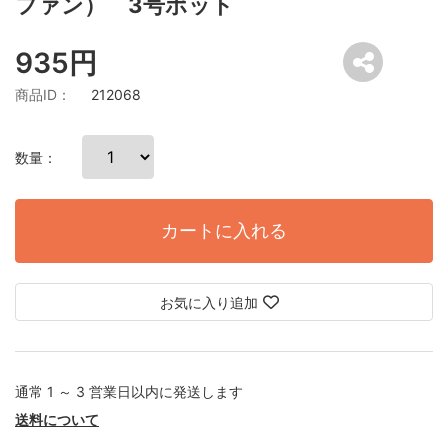
ファン） 3号ポット
935円
商品ID：
212068
数量：
カートに入れる
お気に入り追加
通常 1 ～ 3 営業日以内に発送します
送料について