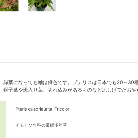
、緑葉になっても軸は銅色です。プテリスは日本でも20～30
、獅子葉や斑入り葉、切れ込みがあるものなど涼しげでたおや
Pteris quadriaurita 'Tricolor'
イモトソウ科の常緑多年草