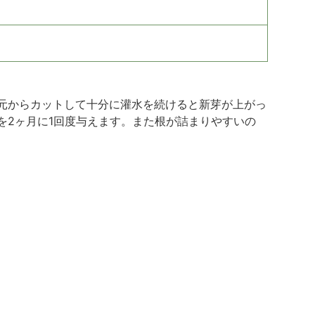
元からカットして十分に灌水を続けると新芽が上がっ
を2ヶ月に1回度与えます。また根が詰まりやすいの