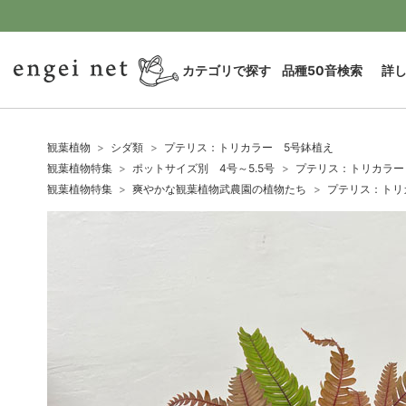
カテゴリで探す
品種50音検索
詳
観葉植物
シダ類
プテリス：トリカラー 5号鉢植え
観葉植物特集
ポットサイズ別 4号～5.5号
プテリス：トリカラー
観葉植物特集
爽やかな観葉植物武農園の植物たち
プテリス：トリ