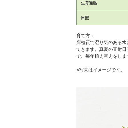
生育適温
日照
育て方：
腐植質で湿り気のある水
てきます。真夏の直射日
で、毎年植え替えをしま
※写真はイメージです。