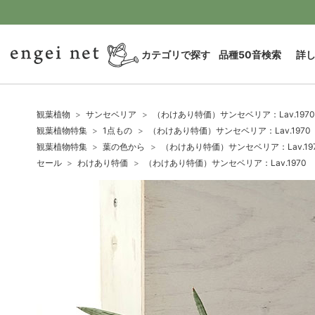
カテゴリで探す
品種50音検索
詳
観葉植物
サンセベリア
（わけあり特価）サンセベリア：Lav.197
観葉植物特集
1点もの
（わけあり特価）サンセベリア：Lav.1970
観葉植物特集
葉の色から
（わけあり特価）サンセベリア：Lav.19
セール
わけあり特価
（わけあり特価）サンセベリア：Lav.1970