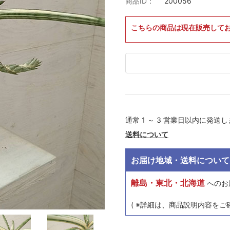
商品ID：
200056
こちらの商品は現在販売して
通常 1 ～ 3 営業日以内に発送
送料について
お届け地域・送料について
離島・東北・北海道
へのお
( ※詳細は、商品説明内容をご