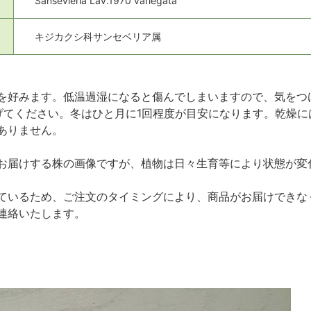
Sansevieria Lav.1970 variegata
キジカクシ科サンセベリア属
を好みます。低温過湿になると傷んでしまいますので、気をつけ
げてください。冬はひと月に1回程度が目安になります。乾燥
ありません。
お届けする株の画像ですが、植物は日々生育等により状態が変
ているため、ご注文のタイミングにより、商品がお届けできな
連絡いたします。