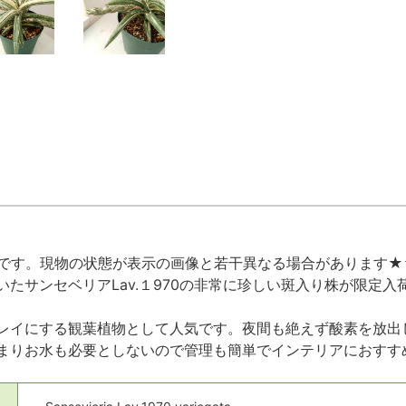
です。現物の状態が表示の画像と若干異なる場合があります★
いたサンセベリアLav.１970の非常に珍しい斑入り株が限定
レイにする観葉植物として人気です。夜間も絶えず酸素を放出
まりお水も必要としないので管理も簡単でインテリアにおすす