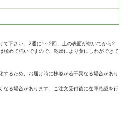
て下さい。2週に1～2回、土の表面が乾いてから2
には極めて強いですので、乾燥により葉にしわができて
化するため、お届け時に株姿が若干異なる場合があり
くなる場合があります。ご注文受付後に在庫確認を行