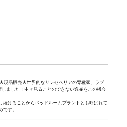
★現品販売★世界的なサンセベリアの育種家、ラブ
入荷しました！中々見ることのできない逸品をこの機会
し続けることからベッドルームプラントとも呼ばれて
めです。