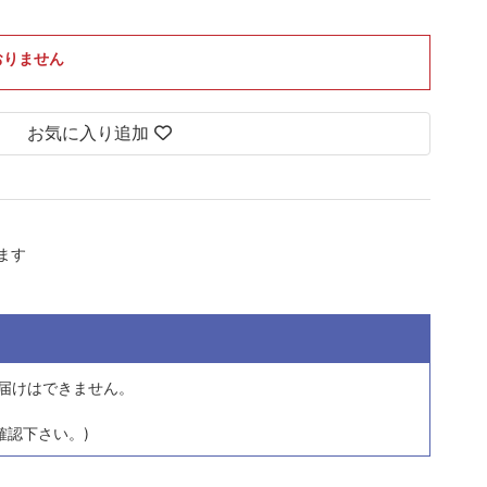
おりません
お気に入り追加
します
届けはできません。
確認下さい。)