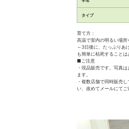
学名
タイプ
育て方：
高温で室内の明るい場所
～3日後に、たっぷりあ
も簡単に枯死することは
■ご注意
・現品販売です。写真は
ます。
・複数店舗で同時販売し
い、改めてメールにてご