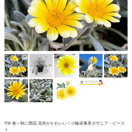
PW 春～秋に開花 花色がかわいい！小輪栄養系ガザニア・ビース
ト