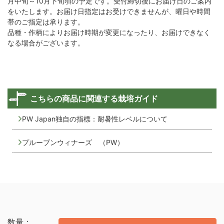
月中旬～10月下旬頃の予定です。受付締切後にお届け日のご案内
をいたします。お届け日指定はお受けできませんが、曜日や時間
帯のご指定は承ります。
品種・作柄によりお届け時期が変更になったり、お届けできなく
なる場合がございます。
こちらの商品に関連する栽培ガイド
PW Japan独自の指標：耐暑性レベルについて
プルーブンウィナーズ （PW）
数量：