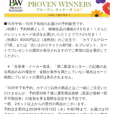
■10月中旬～10月下旬頃のお届けの予約販売です。
（特典1）予約特典として、植物全品の価格が3％引き！！さらに
クレジットカード決済をお選びいただくとプラス2％引き！！
（特典2）8000円以上（送料別）のご注文で、「カラフルグロー
ブ1双」または「古い土のリサイクル材1袋」をプレゼント。カー
トでプレゼントの選択が表示されますのでご希望の品を選択して
ください。
※ 「生産者・メーカー直送」「第二配送センター」の記載のあ
る商品のみの場合や、金額が条件を満たしていない場合はカート
画面にプレゼントの選択は表示されません。
「10月中下旬予約」カテゴリ以外の商品とはご一緒にご注文いた
だけませんが、予約受付終了後に通常商品資材（苗及び資材一部
不可商品有）の追加を承る期間を設定する予定です。
一部、2ポット以上からの受付の商品がございます。
予約注文受付は2026年10月13日（火）午前7時まで、お届けは10