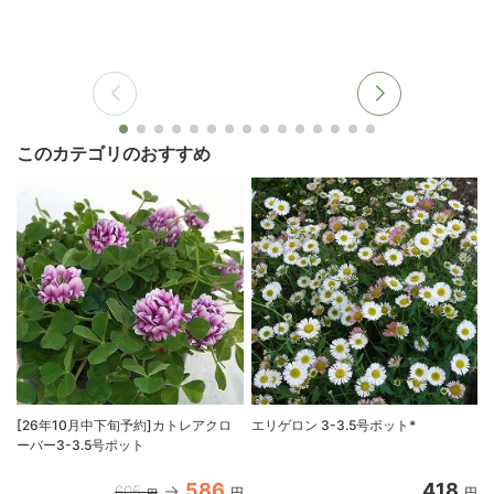
このカテゴリのおすすめ
[26年10月中下旬予約]カトレアクロ
エリゲロン 3-3.5号ポット*
ーバー3-3.5号ポット
586
418
605
円
円
円