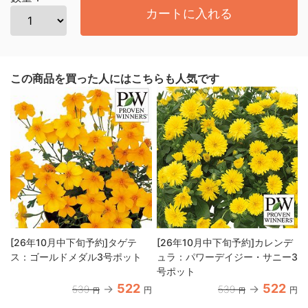
カートに入れる
この商品を買った人にはこちらも人気です
[26年10月中下旬予約]タゲテ
[26年10月中下旬予約]カレンデ
ス：ゴールドメダル3号ポット
ュラ：パワーデイジー・サニー3
号ポット
522
522
539
539
円
円
円
円