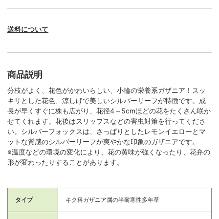
送料について
商品説明
分枝がよく、花色がかわいらしい、小輪の栄養系ガザニア！スッ
キリとした花色、涼しげで美しいシルバーリーフが特徴です。成
長が早くすぐに株も広がり、花径4～5cmほどの花をたくさん咲か
せてくれます。花後はスリップスなどの害虫対策を行ってくださ
い。シルバーフォックスは、さっぱりとしたレモンイエローとマ
ットな質感のシルバーリーフが爽やかな印象のガザニアです。
※温度などの環境の変化により、花の黄味が強くなったり、花弁の
形が変わったりすることがあります。
タイプ
キク科ガザニア属の半耐寒性多年草