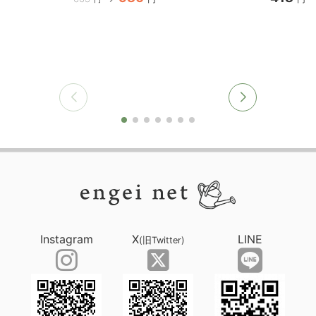
Instagram
X
LINE
(旧Twitter)