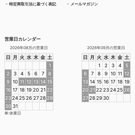
特定商取引法に基づく表記
メールマガジン
営業日カレンダー
2026年08月の営業日
2026年09月の営業日
日
月
火
水
木
金
土
日
月
火
水
木
金
土
1
1
2
3
4
5
2
3
4
5
6
7
8
6
7
8
9
10
11
12
9
10
11
12
13
14
15
13
14
15
16
17
18
19
16
17
18
19
20
21
22
20
21
22
23
24
25
26
23
24
25
26
27
28
29
27
28
29
30
30
31
■
:
休業日