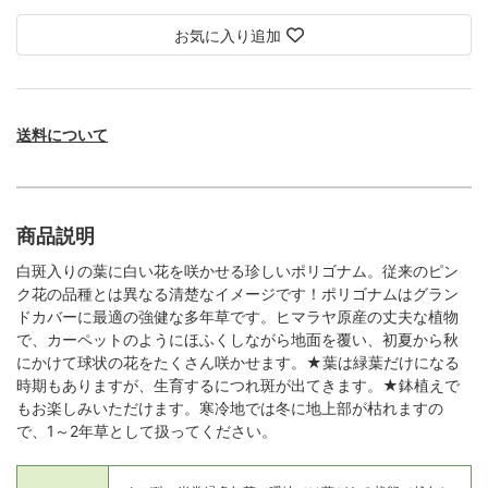
お気に入り追加
送料について
商品説明
白斑入りの葉に白い花を咲かせる珍しいポリゴナム。従来のピン
ク花の品種とは異なる清楚なイメージです！ポリゴナムはグラン
ドカバーに最適の強健な多年草です。ヒマラヤ原産の丈夫な植物
で、カーペットのようにほふくしながら地面を覆い、初夏から秋
にかけて球状の花をたくさん咲かせます。★葉は緑葉だけになる
時期もありますが、生育するにつれ斑が出てきます。★鉢植えで
もお楽しみいただけます。寒冷地では冬に地上部が枯れますの
で、1～2年草として扱ってください。