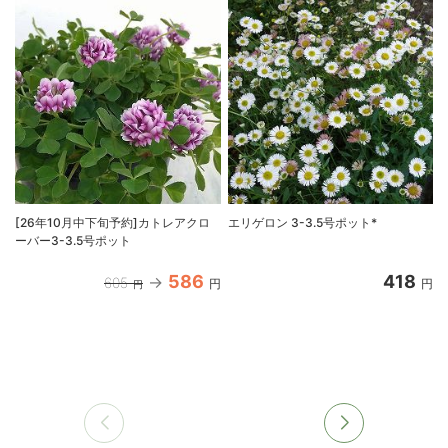
[26年10月中下旬予約]カトレアクロ
エリゲロン 3-3.5号ポット*
ーバー3-3.5号ポット
586
418
605
円
円
円