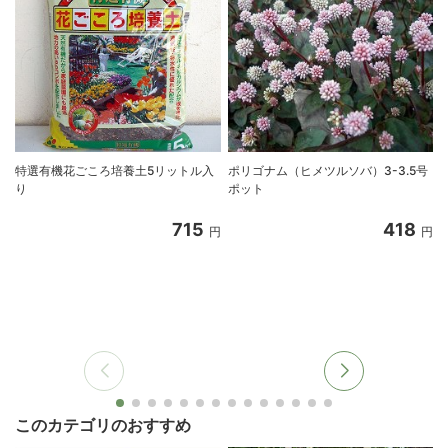
特選有機花ごころ培養土5リットル入
ポリゴナム（ヒメツルソバ）3-3.5号
り
ポット
715
418
円
円
このカテゴリのおすすめ