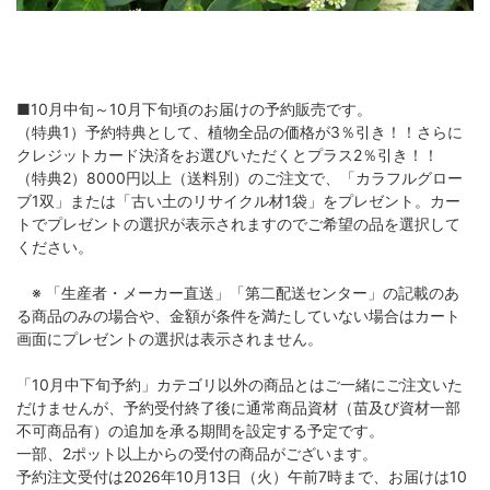
■10月中旬～10月下旬頃のお届けの予約販売です。
（特典1）予約特典として、植物全品の価格が3％引き！！さらに
クレジットカード決済をお選びいただくとプラス2％引き！！
（特典2）8000円以上（送料別）のご注文で、「カラフルグロー
ブ1双」または「古い土のリサイクル材1袋」をプレゼント。カー
トでプレゼントの選択が表示されますのでご希望の品を選択して
ください。
※ 「生産者・メーカー直送」「第二配送センター」の記載のあ
る商品のみの場合や、金額が条件を満たしていない場合はカート
画面にプレゼントの選択は表示されません。
「10月中下旬予約」カテゴリ以外の商品とはご一緒にご注文いた
だけませんが、予約受付終了後に通常商品資材（苗及び資材一部
不可商品有）の追加を承る期間を設定する予定です。
一部、2ポット以上からの受付の商品がございます。
予約注文受付は2026年10月13日（火）午前7時まで、お届けは10