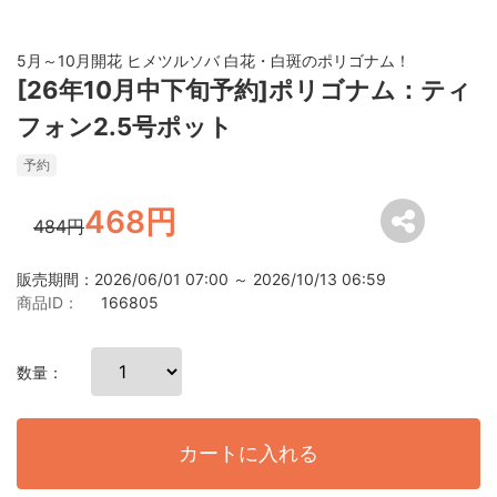
5月～10月開花 ヒメツルソバ 白花・白斑のポリゴナム！
[26年10月中下旬予約]ポリゴナム：ティ
フォン2.5号ポット
予約
468円
484円
販売期間：2026/06/01 07:00 ～ 2026/10/13 06:59
商品ID：
166805
数量：
カートに入れる