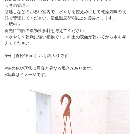
＜冬の管理＞
窓越しなどの明るい室内で、水やりを控えめにして乾燥気味の状
態で管理してください。最低温度5℃以上を必要とします。
＜肥料＞
春先に市販の緩効性肥料を与えてください。
＜水やり＞乾燥に強い植物です。鉢土の表面が乾いてから水を与
えてください。
5号（直径15cm）吊り鉢入りです。
※鉢の色や形状は写真と異なる場合があります。
※写真はイメージです。