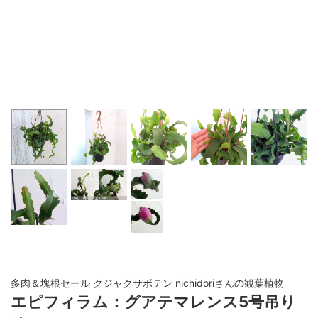
多肉＆塊根セール クジャクサボテン nichidoriさんの観葉植物
エピフィラム：グアテマレンス5号吊り