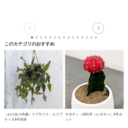
このカテゴリのおすすめ
（わけあり特価）リプサリス：エリプ
サボテン：緋牡丹（ヒボタン）3号ポ
ティカ5号吊鉢
ット