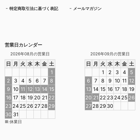
特定商取引法に基づく表記
メールマガジン
営業日カレンダー
2026年08月の営業日
2026年09月の営業日
日
月
火
水
木
金
土
日
月
火
水
木
金
土
1
1
2
3
4
5
2
3
4
5
6
7
8
6
7
8
9
10
11
12
9
10
11
12
13
14
15
13
14
15
16
17
18
19
16
17
18
19
20
21
22
20
21
22
23
24
25
26
23
24
25
26
27
28
29
27
28
29
30
30
31
■
:
休業日