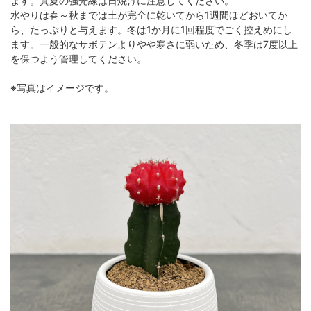
ます。真夏の強光線は日焼けに注意してください。
水やりは春～秋までは土が完全に乾いてから1週間ほどおいてか
ら、たっぷりと与えます。冬は1か月に1回程度でごく控えめにし
ます。一般的なサボテンよりやや寒さに弱いため、冬季は7度以上
を保つよう管理してください。
※写真はイメージです。