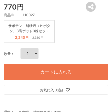
770円
商品ID：
110027
サボテン：緋牡丹（ヒボタ
ン）3号ポット3株セット
2,240
円
2,310
円
数量：
カートに入れる
お気に入り追加