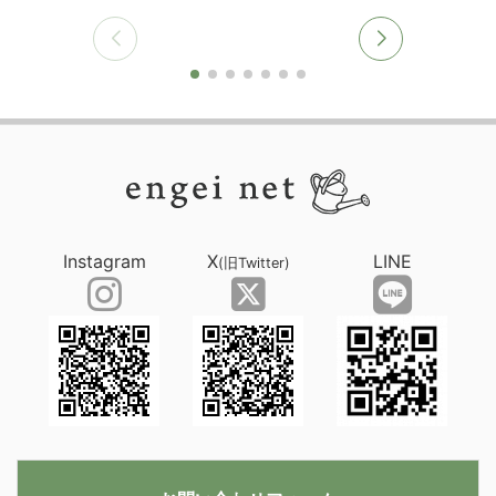
Instagram
X
LINE
(旧Twitter)