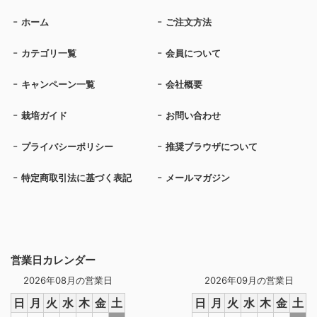
ホーム
ご注文方法
カテゴリ一覧
会員について
キャンペーン一覧
会社概要
栽培ガイド
お問い合わせ
プライバシーポリシー
推奨ブラウザについて
特定商取引法に基づく表記
メールマガジン
営業日カレンダー
2026年08月の営業日
2026年09月の営業日
日
月
火
水
木
金
土
日
月
火
水
木
金
土