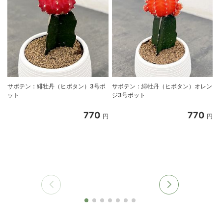
サボテン：緋牡丹（ヒボタン）3号ポ
サボテン：緋牡丹（ヒボタン）オレン
ット
ジ3号ポット
770
770
円
円