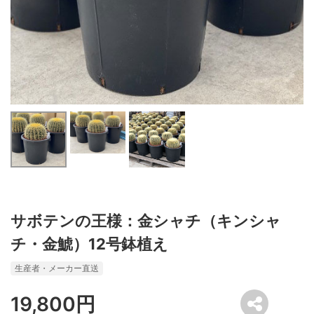
サボテンの王様：金シャチ（キンシャ
チ・金鯱）12号鉢植え
生産者・メーカー直送
19,800円