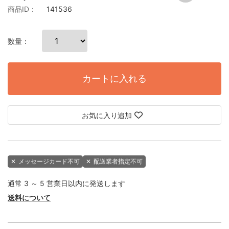
商品ID：
141536
数量：
カートに入れる
お気に入り追加
✕
メッセージカード不可
✕
配送業者指定不可
通常 3 ～ 5 営業日以内に発送します
送料について