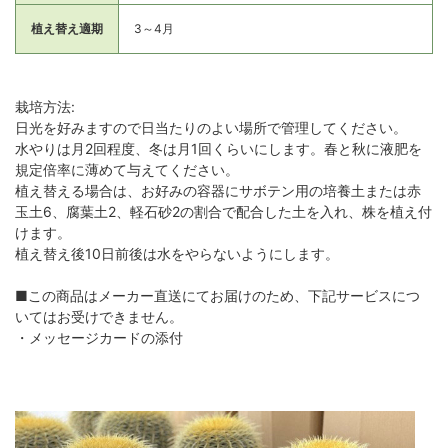
植え替え適期
3～4月
栽培方法:
日光を好みますので日当たりのよい場所で管理してください。
水やりは月2回程度、冬は月1回くらいにします。春と秋に液肥を
規定倍率に薄めて与えてください。
植え替える場合は、お好みの容器にサボテン用の培養土または赤
玉土6、腐葉土2、軽石砂2の割合で配合した土を入れ、株を植え付
けます。
植え替え後10日前後は水をやらないようにします。
■この商品はメーカー直送にてお届けのため、下記サービスにつ
いてはお受けできません。
・メッセージカードの添付