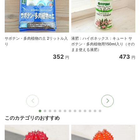
サボテン・多肉植物の土 2リットル入
液肥：ハイポネックス：キュート サ
り
ボテン・多肉植物用150ml入り（その
まま使える液肥）
352
473
円
円
このカテゴリのおすすめ