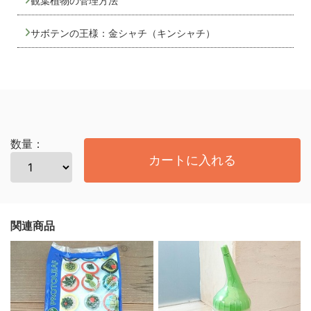
観葉植物の管理方法
サボテンの王様：金シャチ（キンシャチ）
数量：
カートに入れる
関連商品