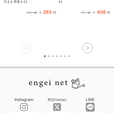
月まき 野菜タネ]
ネ]
265
408
363
561
円
円
円
円
Instagram
X
LINE
(旧Twitter)