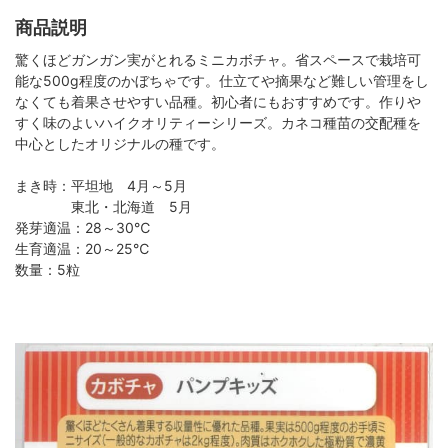
商品説明
驚くほどガンガン実がとれるミニカボチャ。省スペースで栽培可
能な500g程度のかぼちゃです。仕立てや摘果など難しい管理をし
なくても着果させやすい品種。初心者にもおすすめです。作りや
すく味のよいハイクオリティーシリーズ。カネコ種苗の交配種を
中心としたオリジナルの種です。
まき時：平坦地 4月～5月
東北・北海道 5月
発芽適温：28～30℃
生育適温：20～25℃
数量：5粒