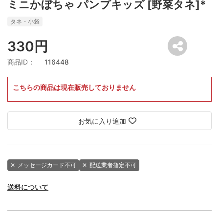
ミニかぼちゃ パンプキッズ [野菜タネ]*
タネ・小袋
330円
商品ID：
116448
こちらの商品は現在販売しておりません
お気に入り追加
✕
メッセージカード不可
✕
配送業者指定不可
送料について