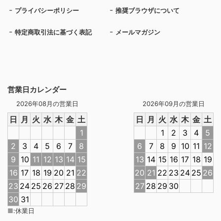
プライバシーポリシー
推奨ブラウザについて
特定商取引法に基づく表記
メールマガジン
営業日カレンダー
2026年08月の営業日
2026年09月の営業日
日
月
火
水
木
金
土
日
月
火
水
木
金
土
1
1
2
3
4
5
2
3
4
5
6
7
8
6
7
8
9
10
11
12
9
10
11
12
13
14
15
13
14
15
16
17
18
19
16
17
18
19
20
21
22
20
21
22
23
24
25
26
23
24
25
26
27
28
29
27
28
29
30
30
31
■
:
休業日