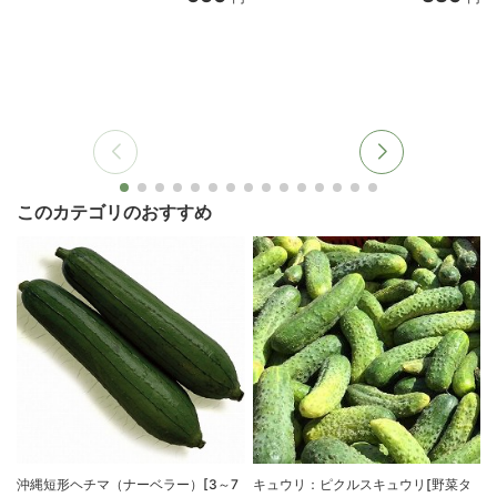
このカテゴリのおすすめ
沖縄短形ヘチマ（ナーベラー）[3～7
キュウリ：ピクルスキュウリ[野菜タ