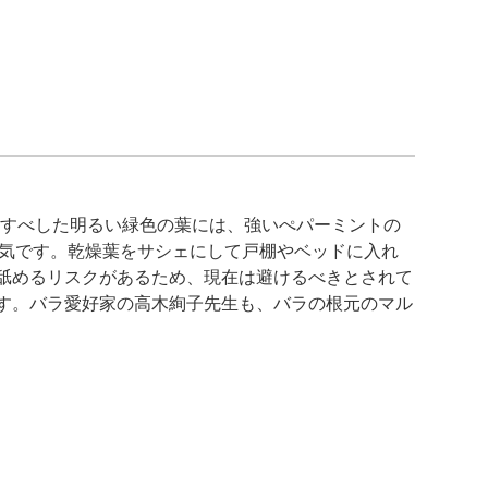
べすべした明るい緑色の葉には、強いぺパーミントの
人気です。乾燥葉をサシェにして戸棚やベッドに入れ
舐めるリスクがあるため、現在は避けるべきとされて
す。バラ愛好家の高木絢子先生も、バラの根元のマル