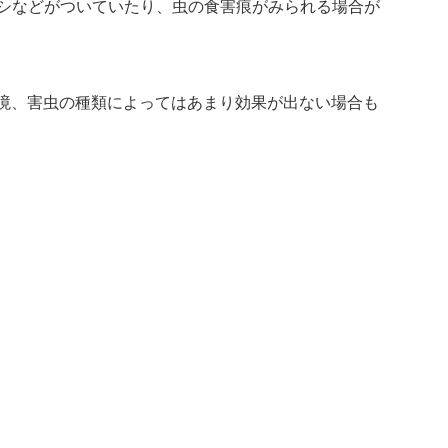
シなどがついていたり、虫の食害痕がみられる場合が
境、害虫の種類によってはあまり効果が出ない場合も