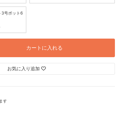
3号ポット6
円
カートに入れる
お気に入り追加
します