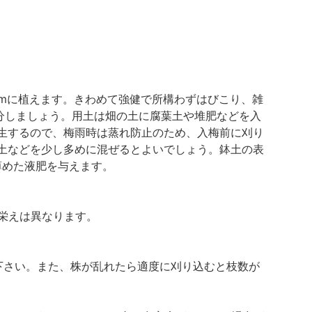
cmに植えます。きわめて強健で所構わずはびこり、雑
区分しましょう。用土は畑の土に腐葉土や堆肥などを入
生するので、梅雨時は蒸れ防止のため、入梅前に刈り
土などを少し多めに混ぜるとよいでしょう。鉢土の表
薄めた液肥を与えます。
栄えは異なります。
下さい。また、株が乱れたら適度に刈り込むと枝数が