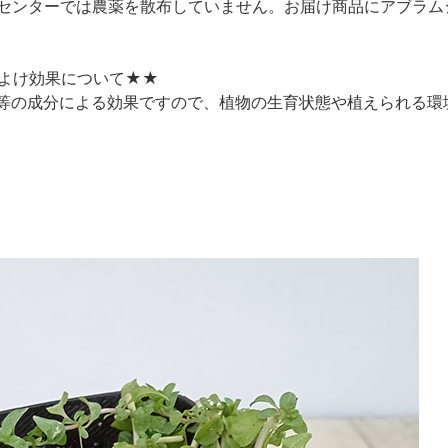
センターでは農薬を散布していません。お届け商品にアブラム
よけ効果について★★
等の成分による効果ですので、植物の生育状態や植えられる環