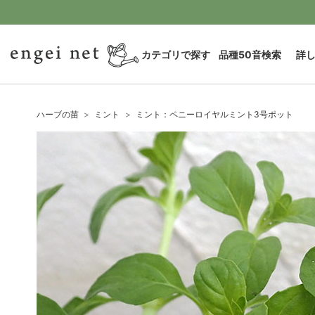
カテゴリで探す
品種50音検索
詳
ハーブの苗
ミント
ミント：ペニーロイヤルミント3号ポット