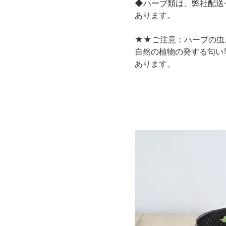
◆ハーブ類は、弊社配送
あります。
★★ご注意：ハーブの虫
自然の植物の発する匂い
あります。