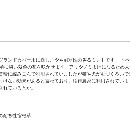
グランドカバー用に適し、やや耐寒性の劣るミントです。 す
月頃に淡い紫色の花を咲かせます。アリやノミよけになるため
首輪に編みこんで利用されていましたが猫や犬が毛づくろいで
付けない効果があると言わており、稲作農家に利用されていま
されているとか。
の耐寒性宿根草