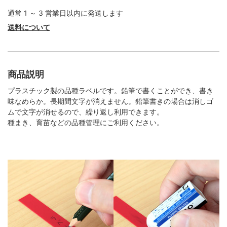
通常 1 ～ 3 営業日以内に発送します
送料について
商品説明
プラスチック製の品種ラベルです。鉛筆で書くことができ、書き
味なめらか。長期間文字が消えません。鉛筆書きの場合は消しゴ
ムで文字が消せるので、繰り返し利用できます。
種まき、育苗などの品種管理にご利用ください。