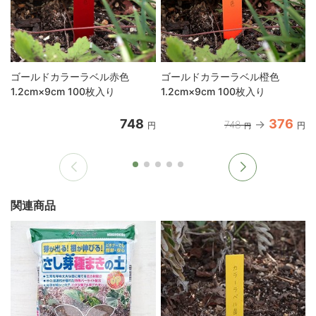
ゴールドカラーラベル赤色
ゴールドカラーラベル橙色
1.2cm×9cm 100枚入り
1.2cm×9cm 100枚入り
748
376
748
円
円
円
関連商品