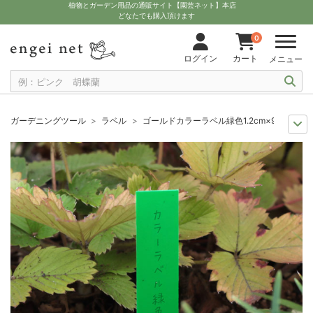
植物とガーデン用品の通販サイト【園芸ネット】本店
どなたでも購入頂けます
0
ログイン
カート
メニュー
ガーデニングツール
ラベル
ゴールドカラーラベル緑色1.2cm×9cm 100
11月中下旬予約
グッズ・資材
ゴールドカラーラベル緑色1.2cm×9cm 10
12月上中旬予約
グッズ・資材
ゴールドカラーラベル緑色1.2cm×9cm 10
10月中下旬予約
グッズ・資材
ゴールドカラーラベル緑色1.2cm×9cm 1