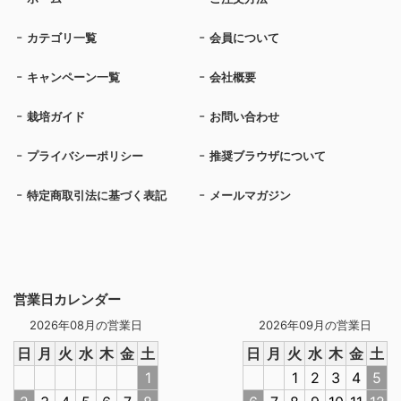
カテゴリ一覧
会員について
キャンペーン一覧
会社概要
栽培ガイド
お問い合わせ
プライバシーポリシー
推奨ブラウザについて
特定商取引法に基づく表記
メールマガジン
営業日カレンダー
2026年08月の営業日
2026年09月の営業日
日
月
火
水
木
金
土
日
月
火
水
木
金
土
1
1
2
3
4
5