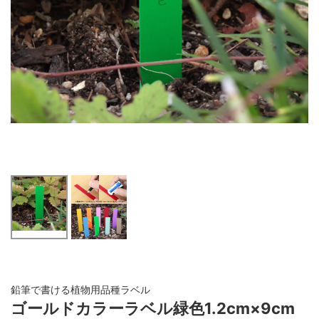
鉛筆で書ける植物用品種ラベル
ゴールドカラーラベル緑色1.2cm×9cm