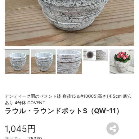
アンティーク調のセメント鉢 直径15＆#10005;高さ14.5cm 底穴
あり 4号鉢 COVENT
ラウル・ラウンドポットS（QW-11）
1,045円
商品ID：
75339