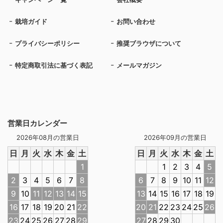
栽培ガイド
お問い合わせ
プライバシーポリシー
推奨ブラウザについて
特定商取引法に基づく表記
メールマガジン
営業日カレンダー
2026年08月の営業日
2026年09月の営業日
日
月
火
水
木
金
土
日
月
火
水
木
金
土
1
1
2
3
4
5
2
3
4
5
6
7
8
6
7
8
9
10
11
12
9
10
11
12
13
14
15
13
14
15
16
17
18
19
16
17
18
19
20
21
22
20
21
22
23
24
25
26
23
24
25
26
27
28
29
27
28
29
30