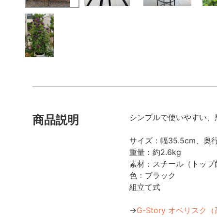
シンプルで使いやすい、
商品説明
サイズ：幅35.5cm、奥行
重量：約2.6kg
素材：スチール（トップ
色：ブラック
組立て式
→
G-Story オベリスク