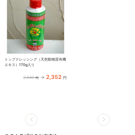
トップドレッシング（天然動物質有機
エキス）170g入り
2,352
2,640
円
円