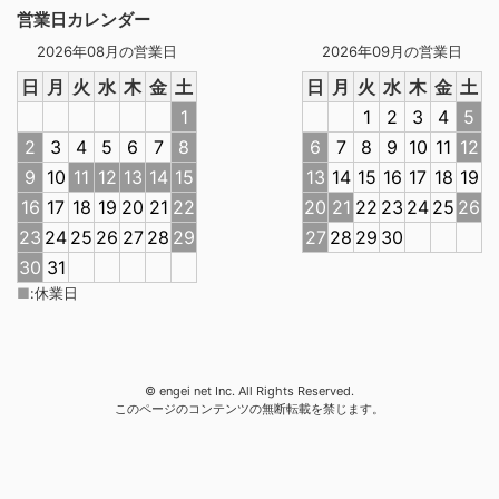
営業日カレンダー
2026年08月の営業日
2026年09月の営業日
日
月
火
水
木
金
土
日
月
火
水
木
金
土
1
1
2
3
4
5
2
3
4
5
6
7
8
6
7
8
9
10
11
12
9
10
11
12
13
14
15
13
14
15
16
17
18
19
16
17
18
19
20
21
22
20
21
22
23
24
25
26
23
24
25
26
27
28
29
27
28
29
30
30
31
■
:
休業日
© engei net Inc. All Rights Reserved.
このページのコンテンツの無断転載を禁じます。