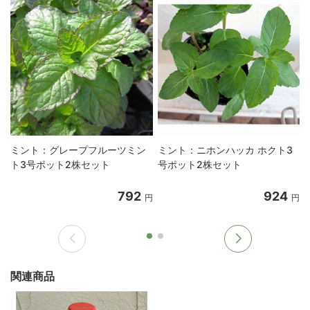
ミント：グレープフルーツミン
ミント：ニホンハッカ ホクト3
ト3号ポット2株セット
号ポット2株セット
792
924
円
円
関連商品