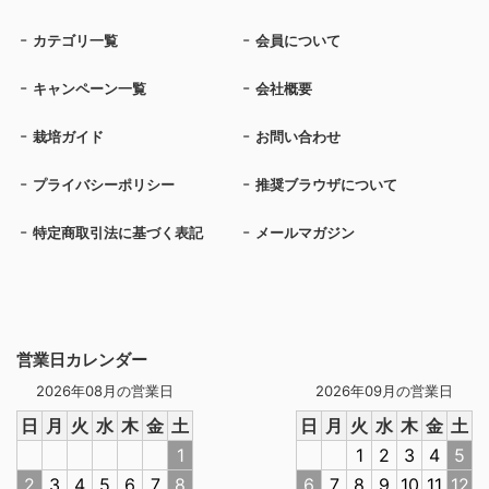
カテゴリ一覧
会員について
キャンペーン一覧
会社概要
栽培ガイド
お問い合わせ
プライバシーポリシー
推奨ブラウザについて
特定商取引法に基づく表記
メールマガジン
営業日カレンダー
2026年08月の営業日
2026年09月の営業日
日
月
火
水
木
金
土
日
月
火
水
木
金
土
1
1
2
3
4
5
2
3
4
5
6
7
8
6
7
8
9
10
11
12