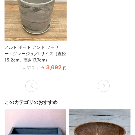
メルド ポット アンド ソーサ
ー：グレージュ／Lサイズ（直径
15.2cm、高さ17.7cm）
3,692
4,620
円
円
このカテゴリのおすすめ