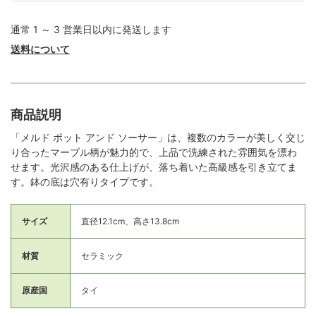
通常 1 ～ 3 営業日以内に発送します
送料について
商品説明
「メルド ポット アンド ソーサー」は、複数のカラーが美しく交じ
り合ったマーブル柄が魅力的で、上品で洗練された雰囲気を漂わ
せます。光沢感のある仕上げが、落ち着いた高級感を引き立てま
す。鉢の底は穴有りタイプです。
サイズ
直径12.1cm、高さ13.8cm
材質
セラミック
原産国
タイ