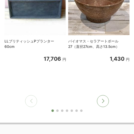
LLブリティッシュPプランター
バイオマス・セラアートボール
60cm
27（直径27cm、高さ13.5cm）
17,706
1,430
円
円