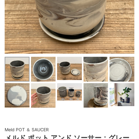
Meld POT ＆ SAUCER
メルド ポット アンド ソーサー：グレー