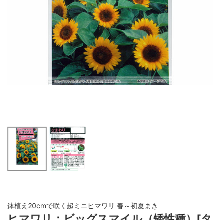
鉢植え20cmで咲く超ミニヒマワリ 春～初夏まき
ヒマワリ：ビッグスマイル（矮性種）[タ