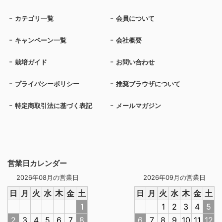
カテゴリ一覧
会員について
キャンペーン一覧
会社概要
栽培ガイド
お問い合わせ
プライバシーポリシー
推奨ブラウザについて
特定商取引法に基づく表記
メールマガジン
営業日カレンダー
2026年08月の営業日
2026年09月の営業日
日
月
火
水
木
金
土
日
月
火
水
木
金
土
1
1
2
3
4
5
2
3
4
5
6
7
8
6
7
8
9
10
11
12