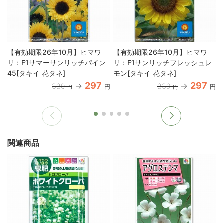
【有効期限26年10月】ヒマワ
【有効期限26年10月】ヒマワ
リ：F1サマーサンリッチパイン
リ：F1サンリッチフレッシュレ
45[タキイ 花タネ]
モン[タキイ 花タネ]
297
297
330
330
円
円
円
円
関連商品