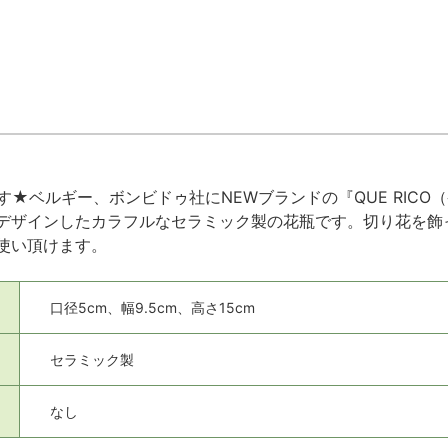
す★ベルギー、ボンビドゥ社にNEWブランドの『QUE RIC
デザインしたカラフルなセラミック製の花瓶です。切り花を飾
使い頂けます。
口径5cm、幅9.5cm、高さ15cm
セラミック製
なし