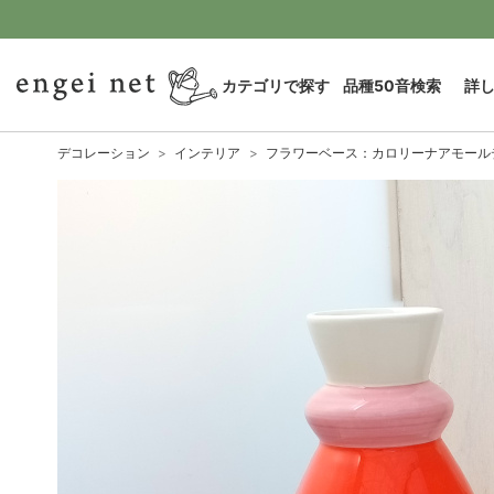
カテゴリで探す
品種50音検索
詳
デコレーション
インテリア
フラワーベース：カロリーナアモールデル