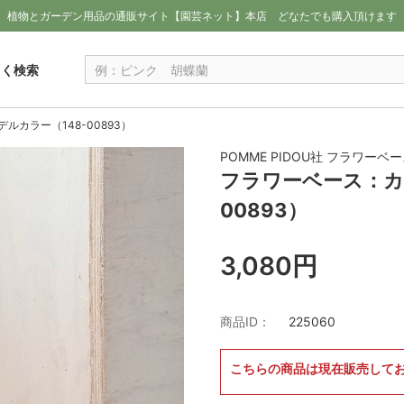
植物とガーデン用品の通販サイト【園芸ネット】本店
どなたでも購入頂けます
しく検索
カラー（148-00893）
POMME PIDOU社 フラワーベ
フラワーベース：カ
00893）
3,080円
商品ID：
225060
こちらの商品は現在販売して