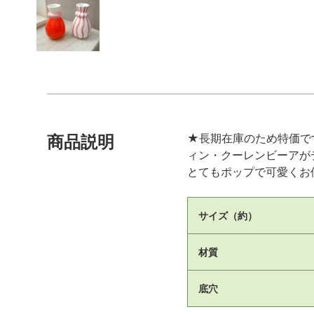
★長期在庫のため特価で
商品説明
ィン・クーレンビーアが
とてもポップで可愛くお
サイズ（約）
材質
底穴