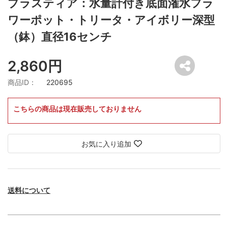
プラスティア：水量計付き底面潅水フラ
ワーポット・トリータ・アイボリー深型
（鉢）直径16センチ
2,860円
商品ID：
220695
こちらの商品は現在販売しておりません
お気に入り追加
送料について