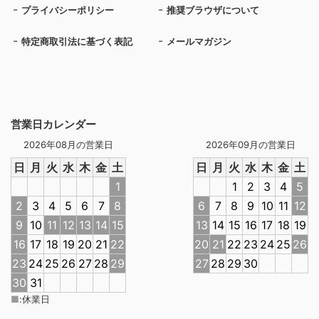
プライバシーポリシー
推奨ブラウザについて
特定商取引法に基づく表記
メールマガジン
営業日カレンダー
2026年08月の営業日
2026年09月の営業日
日
月
火
水
木
金
土
日
月
火
水
木
金
土
1
1
2
3
4
5
2
3
4
5
6
7
8
6
7
8
9
10
11
12
9
10
11
12
13
14
15
13
14
15
16
17
18
19
16
17
18
19
20
21
22
20
21
22
23
24
25
26
23
24
25
26
27
28
29
27
28
29
30
30
31
■
:
休業日