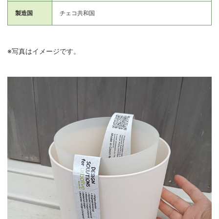
製造国
チェコ共和国
※写真はイメージです。